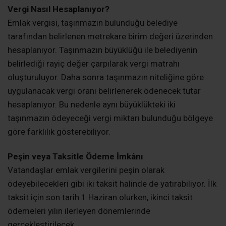
Vergi Nasıl Hesaplanıyor?
Emlak vergisi, taşınmazın bulunduğu belediye
tarafından belirlenen metrekare birim değeri üzerinden
hesaplanıyor. Taşınmazın büyüklüğü ile belediyenin
belirlediği rayiç değer çarpılarak vergi matrahı
oluşturuluyor. Daha sonra taşınmazın niteliğine göre
uygulanacak vergi oranı belirlenerek ödenecek tutar
hesaplanıyor. Bu nedenle aynı büyüklükteki iki
taşınmazın ödeyeceği vergi miktarı bulunduğu bölgeye
göre farklılık gösterebiliyor.
Peşin veya Taksitle Ödeme İmkânı
Vatandaşlar emlak vergilerini peşin olarak
ödeyebilecekleri gibi iki taksit halinde de yatırabiliyor. İlk
taksit için son tarih 1 Haziran olurken, ikinci taksit
ödemeleri yılın ilerleyen dönemlerinde
gerçekleştirilecek.