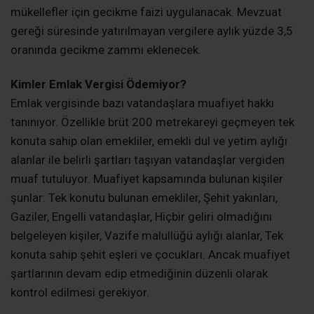
mükellefler için gecikme faizi uygulanacak. Mevzuat
gereği süresinde yatırılmayan vergilere aylık yüzde 3,5
oranında gecikme zammı eklenecek.
Kimler Emlak Vergisi Ödemiyor?
Emlak vergisinde bazı vatandaşlara muafiyet hakkı
tanınıyor. Özellikle brüt 200 metrekareyi geçmeyen tek
konuta sahip olan emekliler, emekli dul ve yetim aylığı
alanlar ile belirli şartları taşıyan vatandaşlar vergiden
muaf tutuluyor. Muafiyet kapsamında bulunan kişiler
şunlar: Tek konutu bulunan emekliler, Şehit yakınları,
Gaziler, Engelli vatandaşlar, Hiçbir geliri olmadığını
belgeleyen kişiler, Vazife malullüğü aylığı alanlar, Tek
konuta sahip şehit eşleri ve çocukları. Ancak muafiyet
şartlarının devam edip etmediğinin düzenli olarak
kontrol edilmesi gerekiyor.