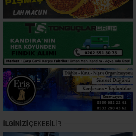
İLGİNİZİ
ÇEKEBİLİR