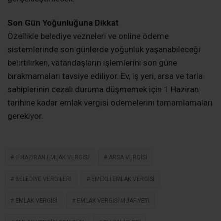
Son Gün Yoğunluğuna Dikkat
Özellikle belediye vezneleri ve online ödeme
sistemlerinde son günlerde yoğunluk yaşanabileceği
belirtilirken, vatandaşların işlemlerini son güne
bırakmamaları tavsiye ediliyor. Ev, iş yeri, arsa ve tarla
sahiplerinin cezalı duruma düşmemek için 1 Haziran
tarihine kadar emlak vergisi ödemelerini tamamlamaları
gerekiyor.
1 HAZIRAN EMLAK VERGISI
ARSA VERGISI
BELEDIYE VERGILERI
EMEKLI EMLAK VERGISI
EMLAK VERGISI
EMLAK VERGISI MUAFIYETI