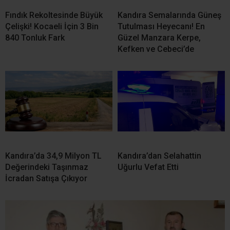
Fındık Rekoltesinde Büyük
Kandıra Semalarında Güneş
Çelişki! Kocaeli İçin 3 Bin
Tutulması Heyecanı! En
840 Tonluk Fark
Güzel Manzara Kerpe,
Kefken ve Cebeci’de
Kandıra’da 34,9 Milyon TL
Kandıra’dan Selahattin
Değerindeki Taşınmaz
Uğurlu Vefat Etti
İcradan Satışa Çıkıyor