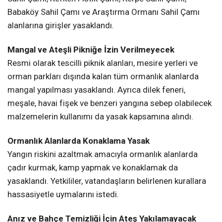
Babaköy Sahil Çamı ve Araştırma Ormanı Sahil Çamı
alanlarına girişler yasaklandı.
Mangal ve Ateşli Pikniğe İzin Verilmeyecek
Resmi olarak tescilli piknik alanları, mesire yerleri ve
orman parkları dışında kalan tüm ormanlık alanlarda
mangal yapılması yasaklandı. Ayrıca dilek feneri,
meşale, havai fişek ve benzeri yangına sebep olabilecek
malzemelerin kullanımı da yasak kapsamına alındı.
Ormanlık Alanlarda Konaklama Yasak
Yangın riskini azaltmak amacıyla ormanlık alanlarda
çadır kurmak, kamp yapmak ve konaklamak da
yasaklandı. Yetkililer, vatandaşların belirlenen kurallara
hassasiyetle uymalarını istedi.
Anız ve Bahçe Temizliği İçin Ateş Yakılamayacak