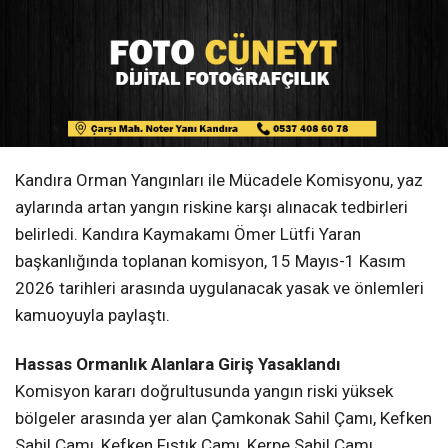
Kandıra Orman Yangınları ile Mücadele Komisyonu, yaz
aylarında artan yangın riskine karşı alınacak tedbirleri
belirledi. Kandıra Kaymakamı Ömer Lütfi Yaran
başkanlığında toplanan komisyon, 15 Mayıs-1 Kasım
2026 tarihleri arasında uygulanacak yasak ve önlemleri
kamuoyuyla paylaştı.
Hassas Ormanlık Alanlara Giriş Yasaklandı
Komisyon kararı doğrultusunda yangın riski yüksek
bölgeler arasında yer alan Çamkonak Sahil Çamı, Kefken
Sahil Çamı, Kefken Fıstık Çamı, Kerpe Sahil Çamı,