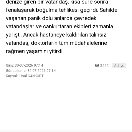
denize giren bir vatandaş, kısa süre sonra
fenalaşarak boğulma tehlikesi geçirdi. Sahilde
yaşanan panik dolu anlarda çevredeki
vatandaşlar ve cankurtaran ekipleri zamanla
yarıştı. Ancak hastaneye kaldırılan talihsiz
vatandaş, doktorların tüm müdahalelerine
rağmen yaşamını yitirdi.
Giriş: 30-07-2026 07:14
3552
Adliye
Güncelleme: 30-07-2026 07:14
Kaynak: Ünal CANKURT