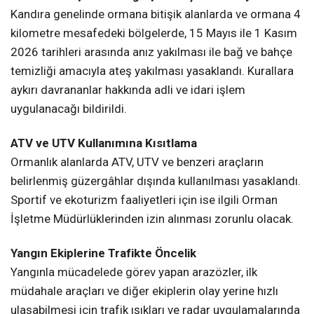
Kandıra genelinde ormana bitişik alanlarda ve ormana 4
kilometre mesafedeki bölgelerde, 15 Mayıs ile 1 Kasım
2026 tarihleri arasında anız yakılması ile bağ ve bahçe
temizliği amacıyla ateş yakılması yasaklandı. Kurallara
aykırı davrananlar hakkında adli ve idari işlem
uygulanacağı bildirildi.
ATV ve UTV Kullanımına Kısıtlama
Ormanlık alanlarda ATV, UTV ve benzeri araçların
belirlenmiş güzergâhlar dışında kullanılması yasaklandı.
Sportif ve ekoturizm faaliyetleri için ise ilgili Orman
İşletme Müdürlüklerinden izin alınması zorunlu olacak.
Yangın Ekiplerine Trafikte Öncelik
Yangınla mücadelede görev yapan arazözler, ilk
müdahale araçları ve diğer ekiplerin olay yerine hızlı
ulaşabilmesi için trafik ışıkları ve radar uygulamalarında