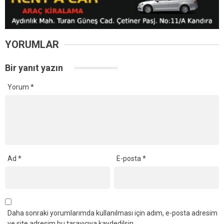
YORUMLAR
Bir yanıt yazın
Yorum
*
Ad
*
E-posta
*
Daha sonraki yorumlarımda kullanılması için adım, e-posta adresim
ve site adresim bu tarayıcıya kaydedilsin.