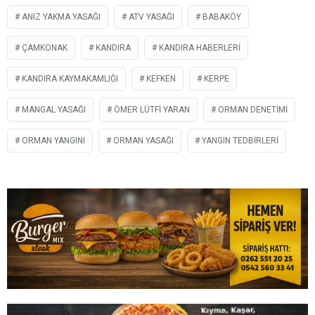
ANIZ YAKMA YASAĞI
ATV YASAĞI
BABAKÖY
ÇAMKONAK
KANDIRA
KANDIRA HABERLERI
KANDIRA KAYMAKAMLIĞI
KEFKEN
KERPE
MANGAL YASAĞI
ÖMER LÜTFI YARAN
ORMAN DENETIMI
ORMAN YANGINI
ORMAN YASAĞI
YANGIN TEDBIRLERI