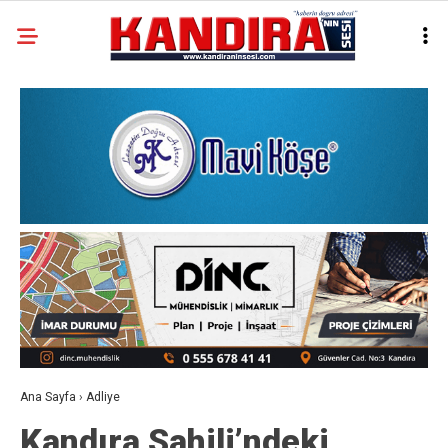
Ana Sayfa
›
Adliye
Kandıra Sahili’ndeki