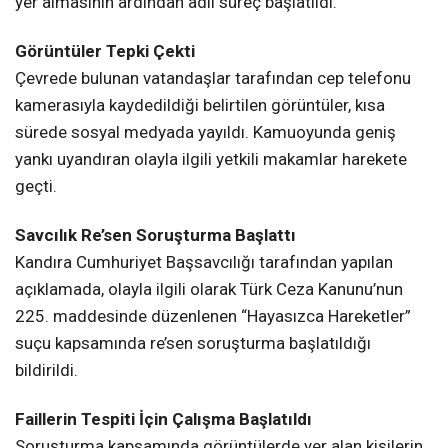
Kandıra sahilinde kayalıklar üzerinde uygunsuz
davranışlarda bulunduğu öne sürülen bir çiftin
görüntülerinin sosyal medya ve bazı haber mecralarında
yer almasının ardından adli süreç başlatıldı.
Görüntüler Tepki Çekti
Çevrede bulunan vatandaşlar tarafından cep telefonu
kamerasıyla kaydedildiği belirtilen görüntüler, kısa
sürede sosyal medyada yayıldı. Kamuoyunda geniş