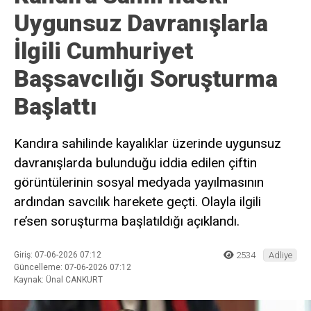
Uygunsuz Davranışlarla
İlgili Cumhuriyet
Başsavcılığı Soruşturma
Başlattı
Kandıra sahilinde kayalıklar üzerinde uygunsuz
davranışlarda bulunduğu iddia edilen çiftin
görüntülerinin sosyal medyada yayılmasının
ardından savcılık harekete geçti. Olayla ilgili
re’sen soruşturma başlatıldığı açıklandı.
Giriş: 07-06-2026 07:12
2534
Adliye
Güncelleme: 07-06-2026 07:12
Kaynak: Ünal CANKURT