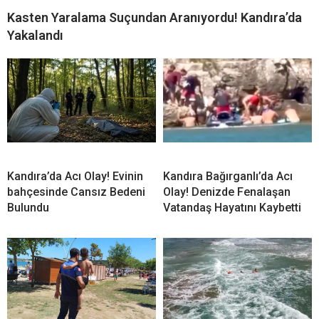
İLGİNİZİ
ÇEKEBİLİR