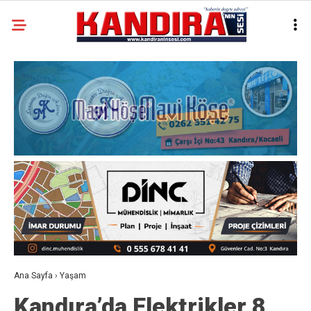
Ana Sayfa
›
Yaşam
Kandıra’da Elektrikler 8