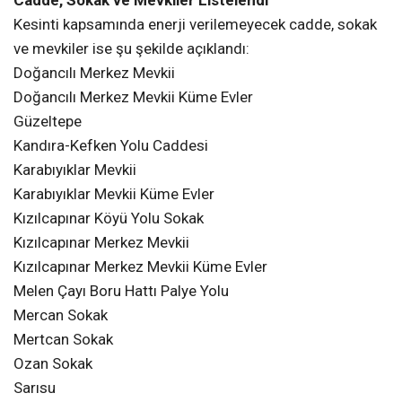
Melen Çayı Boru Hattı Palye Yolu
Mercan Sokak
Mertcan Sokak
Ozan Sokak
Sarısu
Sarısu Caddesi
Sarısu Mevkii
Sarısu Mevkii Küme Evler
AKDURAK ELEKTRIK KESINTISI
BABAKÖY ELEKTRIK KESINTISI
ÇALKÖY ELEKTRIK KESINTISI
DOĞANCILI ELEKTRIK KESINTISI
KANDIRA ELEKTRIK KESINTISI
KANDIRA HABERLERI
KANDIRA SEDAŞ
KANDIRA'NIN SESI