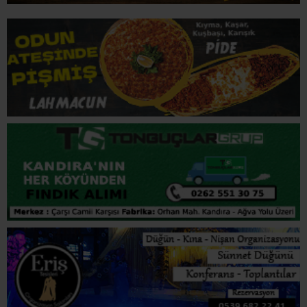
İLGİNİZİ
ÇEKEBİLİR
Kandıra’da Fındık Hasadı Uyarısı: “Erken Toplamak
Ürüne Ve Ekonomiye Zarar Veriyor”