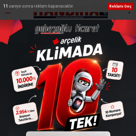
10
saniye sonra reklam kapanacaktır.
Reklamı Geç
Ana Sayfa
›
Yaşam
Büyükşehir Ekipleri