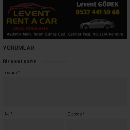
YORUMLAR
Bir yanıt yazın
Yorum
*
Ad
*
E-posta
*