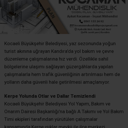
Kocaeli Büyükşehir Belediyesi, yaz sezonunda yoğun
turist akınına uğrayan Kandıra’da yol bakım ve çevre
düzenleme çalışmalarına hız verdi. Özellikle sahil
bölgelerine ulaşımı sağlayan güzergâhlarda yapılan
çalışmalarla hem trafik güvenliğinin artırılması hem de
yolların daha güvenli hale getirilmesi amaçlanıyor.
Kerpe Yolunda Otlar ve Dallar Temizlendi
Kocaeli Büyükşehir Belediyesi Yol Yapım, Bakım ve
Onarım Dairesi Başkanlığı’na bağlı A Takımı ve Yol Bakım
Timi ekipleri tarafından yürütülen çalışmalar
kapsamında Kerpe ışıklar mevkii ile ilçe merkezi