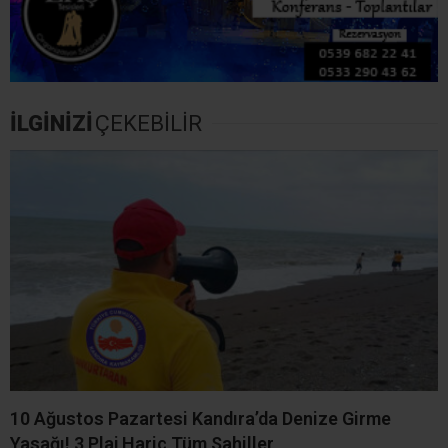
İLGİNİZİ
ÇEKEBİLİR
10 Ağustos Pazartesi Kandıra’da Denize Girme
Yasağı! 3 Plaj Hariç Tüm Sahiller