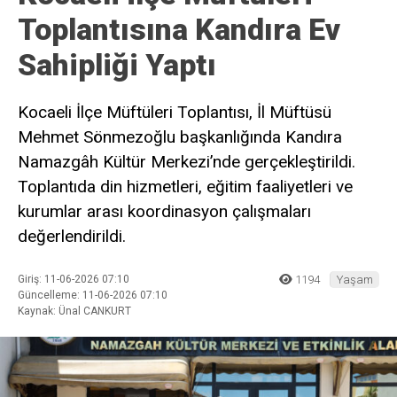
Toplantısına Kandıra Ev
Sahipliği Yaptı
Kocaeli İlçe Müftüleri Toplantısı, İl Müftüsü
Mehmet Sönmezoğlu başkanlığında Kandıra
Namazgâh Kültür Merkezi’nde gerçekleştirildi.
Toplantıda din hizmetleri, eğitim faaliyetleri ve
kurumlar arası koordinasyon çalışmaları
değerlendirildi.
Giriş: 11-06-2026 07:10
1194
Yaşam
Güncelleme: 11-06-2026 07:10
Kaynak: Ünal CANKURT