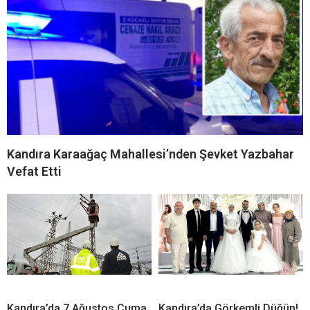
Kandıra Karaağaç Mahallesi’nden Şevket Yazbahar
Vefat Etti
Kandıra’da 7 Ağustos Cuma
Kandıra’da Görkemli Düğün!