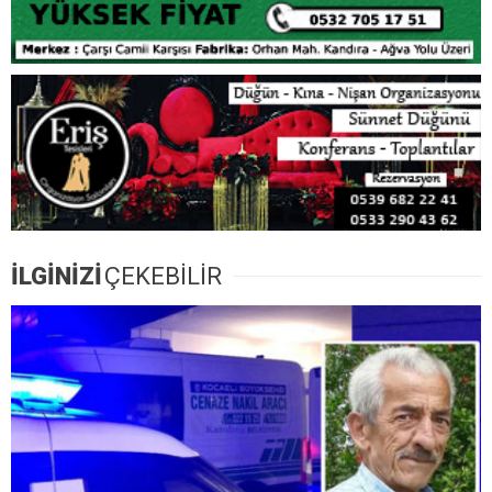
İLGİNİZİ
ÇEKEBİLİR