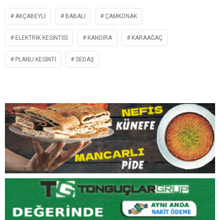
AKÇABEYLI
BABALI
ÇAMKONAK
ELEKTRIK KESINTISI
KANDIRA
KARAAĞAÇ
PLANLI KESINTI
SEDAŞ