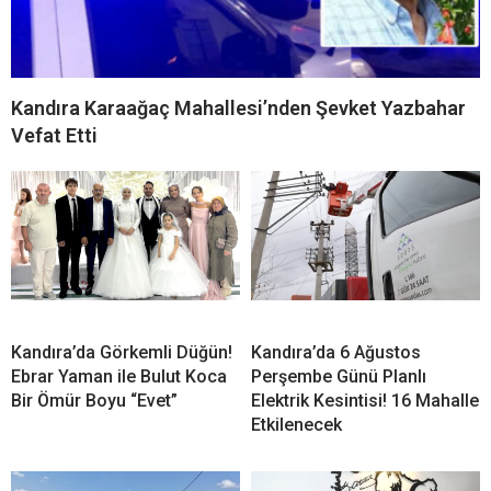
Kandıra Karaağaç Mahallesi’nden Şevket Yazbahar
Vefat Etti
Kandıra’da Görkemli Düğün!
Kandıra’da 6 Ağustos
Ebrar Yaman ile Bulut Koca
Perşembe Günü Planlı
Bir Ömür Boyu “Evet”
Elektrik Kesintisi! 16 Mahalle
Etkilenecek