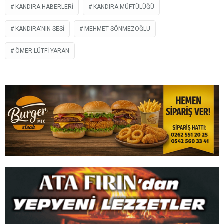
KANDIRA HABERLERI
KANDIRA MÜFTÜLÜĞÜ
KANDIRA'NIN SESI
MEHMET SÖNMEZOĞLU
ÖMER LÜTFI YARAN