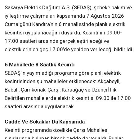
Sakarya Elektrik Dağıtım A.Ş. (SEDAŞ), şebeke bakım ve
iyileştirme çalışmaları kapsamında 7 Ağustos 2026
Cuma günü Kandıra’nın 6 mahallesinde planlı elektrik
kesintisi uygulanacağını duyurdu. Kesintinin 09.00-
17.00 saatleri arasında gerçekleştirileceği ve
elektriklerin en geç 17.00’de yeniden verileceği bildirildi.
6 Mahallede 8 Saatlik Kesinti
SEDAŞ’ın yayımladığı programa göre planlı elektrik
kesintisinden şu mahalleler etkilenecek: Akçabeyli,
Babalı, Çamkonak, Çarşı, Karaağaç ve Uzunçiftlik.
Belirtilen mahallelerde elektrik kesintisi 09.00 ile 17.00
saatleri arasında uygulanacak.
Cadde Ve Sokaklar Da Kapsamda
Kesinti programında özellikle Çarşı Mahallesi
sınırlarında bulunan birçok cadde de yer aldı. Bunlar