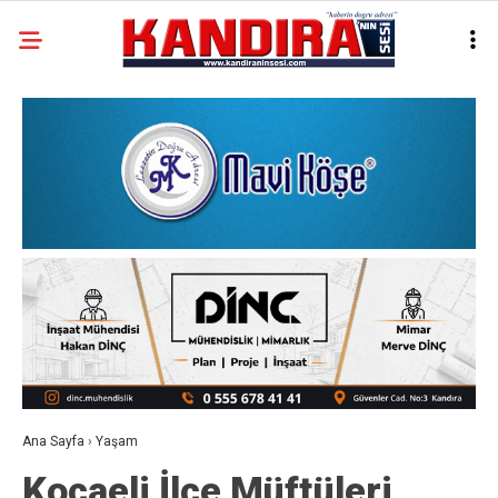
Ana Sayfa
›
Yaşam
Kocaeli İlçe Müftüleri