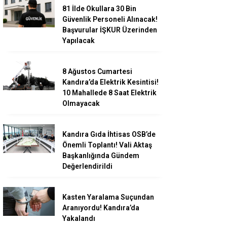
81 İlde Okullara 30 Bin
Güvenlik Personeli Alınacak!
Başvurular İŞKUR Üzerinden
Yapılacak
8 Ağustos Cumartesi
Kandıra’da Elektrik Kesintisi!
10 Mahallede 8 Saat Elektrik
Olmayacak
Kandıra Gıda İhtisas OSB’de
Önemli Toplantı! Vali Aktaş
Başkanlığında Gündem
Değerlendirildi
Kasten Yaralama Suçundan
Aranıyordu! Kandıra’da
Yakalandı