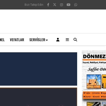
Bizi Takip Edin
NEL
VEFATLAR
SERVISLER