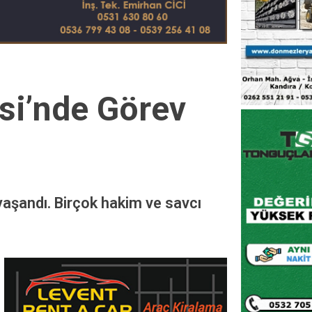
si’nde Görev
aşandı. Birçok hakim ve savcı