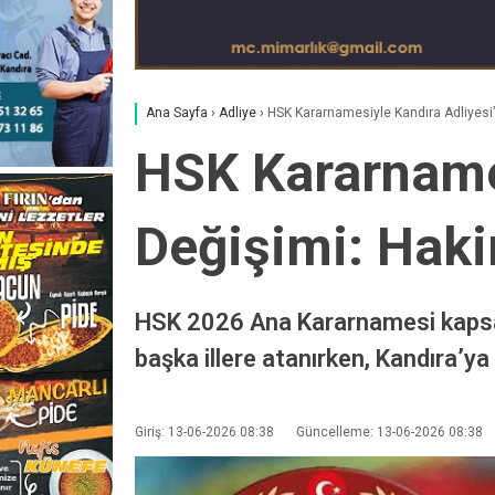
Ana Sayfa
›
Adliye
›
HSK Kararnamesiyle Kandıra Adliyesi’
HSK Kararnames
Değişimi: Haki
HSK 2026 Ana Kararnamesi kapsamı
başka illere atanırken, Kandıra’ya 
Giriş: 13-06-2026 08:38
Güncelleme: 13-06-2026 08:38