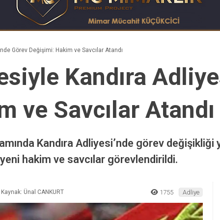
nde Görev Değişimi: Hakim ve Savcılar Atandı
iyle Kandıra Adliye
m ve Savcılar Atandı
nda Kandıra Adliyesi’nde görev değişikliği y
yeni hakim ve savcılar görevlendirildi.
Kaynak: Ünal CANKURT
1755
Adliye