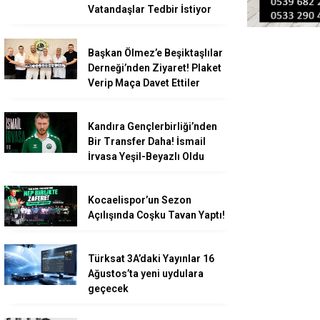
Vatandaşlar Tedbir İstiyor
Başkan Ölmez’e Beşiktaşlılar
Derneği’nden Ziyaret! Plaket
Verip Maça Davet Ettiler
Kandıra Gençlerbirliği’nden
Bir Transfer Daha! İsmail
İrvasa Yeşil-Beyazlı Oldu
Kocaelispor’un Sezon
Açılışında Coşku Tavan Yaptı!
Türksat 3A’daki Yayınlar 16
Ağustos’ta yeni uydulara
geçecek