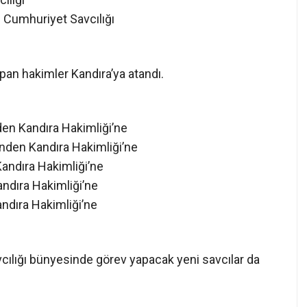
apan hakimler Kandıra’ya atandı.
en Kandıra Hakimliği’ne
nden Kandıra Hakimliği’ne
andıra Hakimliği’ne
ndıra Hakimliği’ne
ndıra Hakimliği’ne
ılığı bünyesinde görev yapacak yeni savcılar da
andıra Cumhuriyet Savcılığı’na
ğı’ndan Kandıra Cumhuriyet Savcılığı’na
cılığı’ndan Kandıra Cumhuriyet Savcılığı’na