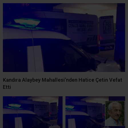
İLGİNİZİ
ÇEKEBİLİR