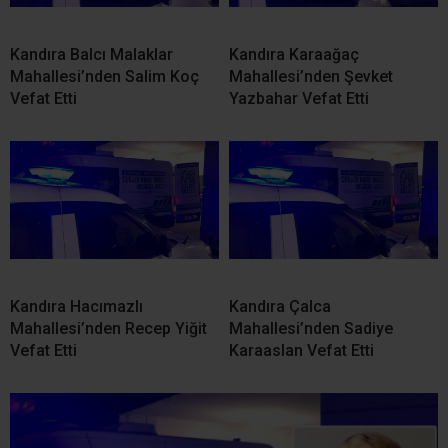
Kandıra Alaybey Mahallesi’nden Hatice Çetin Vefat
Etti