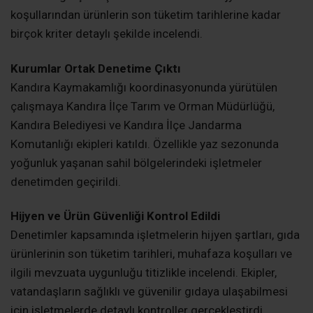
Kandıra Kaymakamlığı koordinesinde sahil bölgesinde
faaliyet gösteren işletmelere yönelik kapsamlı gıda
denetimi gerçekleştirildi. Denetimlerde hijyen
koşullarından ürünlerin son tüketim tarihlerine kadar
birçok kriter detaylı şekilde incelendi.
Kurumlar Ortak Denetime Çıktı
Kandıra Kaymakamlığı koordinasyonunda yürütülen