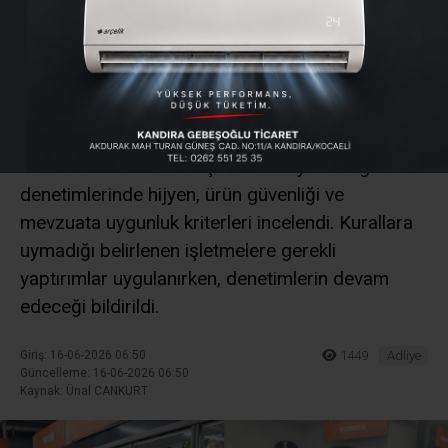
Denetimi: Kurallara
Uymayan İşletmelere
Yaptırım
Kandıra sahillerindeki işletmelere yönelik gıda
denetimlerinde hijyen, ürün güvenliği ve
mevzuata uygunluk kriterleri incelendi. Kurallara
uymadığı belirlenen işletmelere gerekli
yaptırımlar uygulanırken, denetimlerin devam
edeceği bildirildi.
Giriş: 16-06-2026 06:50
1449
Adliye
Güncelleme: 16-06-2026 06:50
Kaynak: Ünal CANKURT