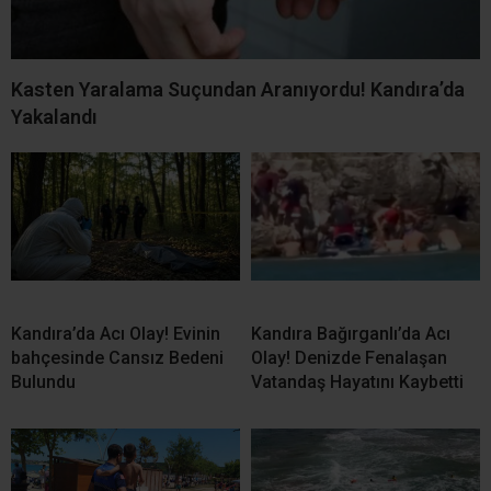
İLGİNİZİ
ÇEKEBİLİR