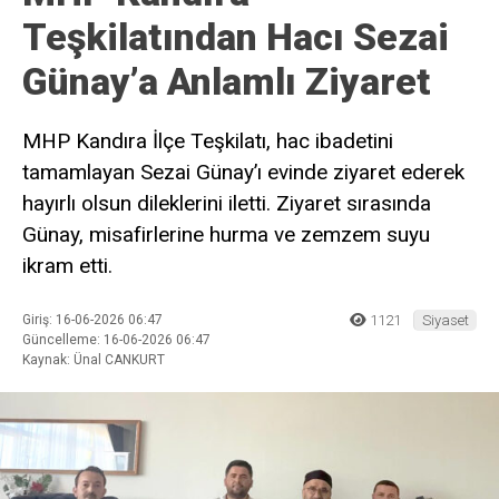
Teşkilatından Hacı Sezai
Günay’a Anlamlı Ziyaret
MHP Kandıra İlçe Teşkilatı, hac ibadetini
tamamlayan Sezai Günay’ı evinde ziyaret ederek
hayırlı olsun dileklerini iletti. Ziyaret sırasında
Günay, misafirlerine hurma ve zemzem suyu
ikram etti.
Giriş: 16-06-2026 06:47
1121
Siyaset
Güncelleme: 16-06-2026 06:47
Kaynak: Ünal CANKURT