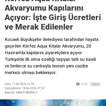
Akvaryumu Kapılarını
Açıyor: İşte Giriş Ücretleri
ve Merak Edilenler
Kocaeli Büyükşehir Belediyesi tarafından hayata
geçirilen Körfez Aqua Kıtalar Akvaryumu, 20
Haziran’da kapılarını ziyaretçilere açıyor.
Türkiye’de ilk olma özelliği taşıyan tatlı su tüneli
ve binlerce su canlısıyla tesisin yeni cazibe
merkezi olması bekleniyor.
Giriş: 17-06-2026 22:00
1710
Kültür
Güncelleme: 18-06-2026 07:57
Kaynak: HABER MERKEZI