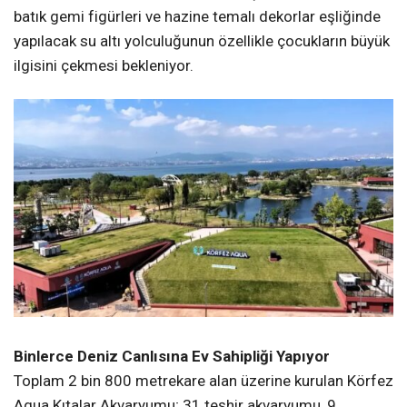
batık gemi figürleri ve hazine temalı dekorlar eşliğinde
yapılacak su altı yolculuğunun özellikle çocukların büyük
ilgisini çekmesi bekleniyor.
Binlerce Deniz Canlısına Ev Sahipliği Yapıyor
Toplam 2 bin 800 metrekare alan üzerine kurulan Körfez
Aqua Kıtalar Akvaryumu; 31 teşhir akvaryumu, 9