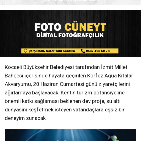
Kocaeli Büyükşehir Belediyesi tarafından İzmit Millet
Bahçesi içerisinde hayata geçirilen Körfez Aqua Kıtalar
Akvaryumu, 20 Haziran Cumartesi günü ziyaretçilerini
ağırlamaya başlayacak. Kentin turizm potansiyeline
önemli katkı sağlaması beklenen dev proje, su altı
dünyasını keşfetmek isteyen vatandaşlara eşsiz bir
deneyim sunacak.