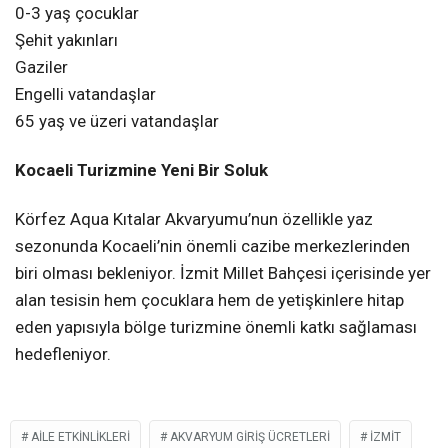
0-3 yaş çocuklar
Şehit yakınları
Gaziler
Engelli vatandaşlar
65 yaş ve üzeri vatandaşlar
Kocaeli Turizmine Yeni Bir Soluk
Körfez Aqua Kıtalar Akvaryumu’nun özellikle yaz
sezonunda Kocaeli’nin önemli cazibe merkezlerinden
biri olması bekleniyor. İzmit Millet Bahçesi içerisinde yer
alan tesisin hem çocuklara hem de yetişkinlere hitap
eden yapısıyla bölge turizmine önemli katkı sağlaması
hedefleniyor.
AILE ETKINLIKLERI
AKVARYUM GIRIŞ ÜCRETLERI
İZMIT