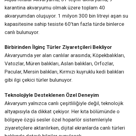
karantina akvaryumu olmak üzere toplam 40
akvaryumdan oluşuyor. 1 milyon 300 bin litreyi aşan su
kapasitesine sahip tesiste 60’tan fazla türde binlerce
canlı bulunuyor.
Birbirinden İlginç Türler Ziyaretçileri Bekliyor
Akvaryumda yer alan canlılar arasında; Köpekbalıkları,
Vatozlar, Müren balıkları, Aslan balıkları, Orfozlar,
Pacular, Mersin balıkları, Kırmızı kuyruklu kedi balıkları
gibi ilgi çekici türler bulunuyor.
Teknolojiyle Desteklenen Özel Deneyim
Akvaryum yalnızca canlı çeşitliliğiyle değil, teknolojik
altyapısıyla da dikkat çekiyor. Her kıta bölümünde o
bölgeye özgü sesler özel hoparlör sistemleriyle
ziyaretçilere aktarılırken, dijital ekranlarda canlı türleri
hakkında detaylı bilgiler sunulacak.