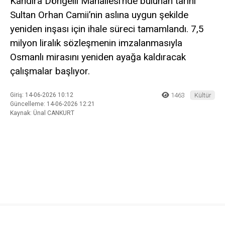
Kandıra Döngelli Mahallesi’nde bulunan tarihi
Sultan Orhan Camii’nin aslına uygun şekilde
yeniden inşası için ihale süreci tamamlandı. 7,5
milyon liralık sözleşmenin imzalanmasıyla
Osmanlı mirasını yeniden ayağa kaldıracak
çalışmalar başlıyor.
Giriş: 14-06-2026 10:12
1463
Kültür
Güncelleme: 14-06-2026 12:21
Kaynak: Ünal CANKURT