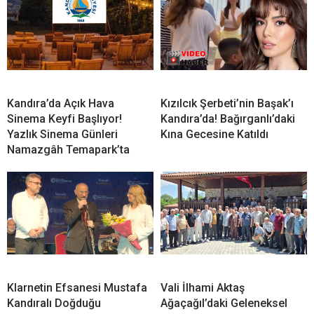
Kandıra’da Açık Hava
Kızılcık Şerbeti’nin Başak’ı
Sinema Keyfi Başlıyor!
Kandıra’da! Bağırganlı’daki
Yazlık Sinema Günleri
Kına Gecesine Katıldı
Namazgâh Temapark’ta
Klarnetin Efsanesi Mustafa
Vali İlhami Aktaş
Kandıralı Doğduğu
Ağaçağıl’daki Geleneksel