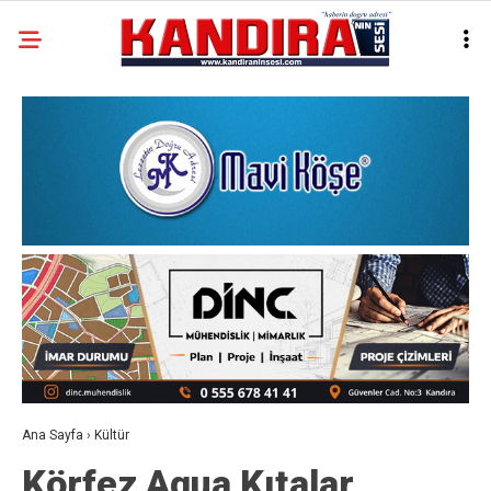
Ana Sayfa
›
Kültür
Körfez Aqua Kıtalar