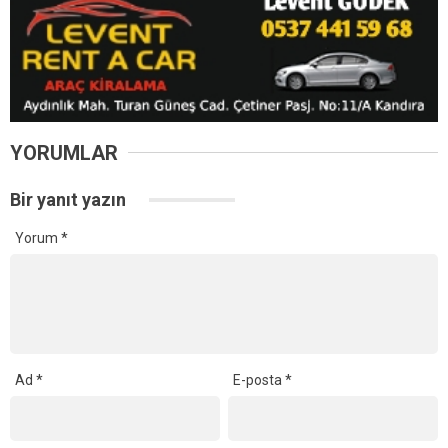
YORUMLAR
Bir yanıt yazın
Yorum
*
Ad
*
E-posta
*