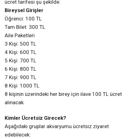
ücret tarifesi şu şekilde:
Bireysel Girişler
Öğrenci: 100 TL
Tam Bilet: 300 TL
Aile Paketleri
3 Kişi: 500 TL
4 Kişi: 600 TL
5 Kişi: 700 TL
6 Kişi: 800 TL
7 Kişi: 900 TL
8 Kişi: 1000 TL
8 kişinin üzerindeki her birey için ilave 100 TL ücret
alınacak.
Kimler Ücretsiz Girecek?
Aşağıdaki gruplar akvaryumu ücretsiz ziyaret
edebilecek: