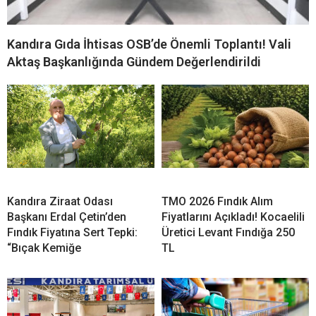
Kandıra Gıda İhtisas OSB’de Önemli Toplantı! Vali
Aktaş Başkanlığında Gündem Değerlendirildi
Kandıra Ziraat Odası
TMO 2026 Fındık Alım
Başkanı Erdal Çetin’den
Fiyatlarını Açıkladı! Kocaelili
Fındık Fiyatına Sert Tepki:
Üretici Levant Fındığa 250
“Bıçak Kemiğe
TL