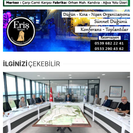
İLGİNİZİ
ÇEKEBİLİR