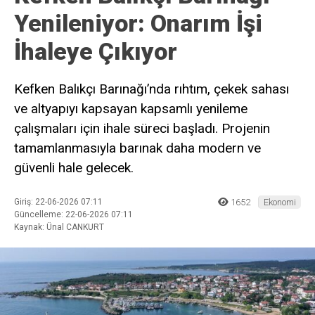
Yenileniyor: Onarım İşi
İhaleye Çıkıyor
Kefken Balıkçı Barınağı’nda rıhtım, çekek sahası
ve altyapıyı kapsayan kapsamlı yenileme
çalışmaları için ihale süreci başladı. Projenin
tamamlanmasıyla barınak daha modern ve
güvenli hale gelecek.
Giriş: 22-06-2026 07:11
1652
Ekonomi
Güncelleme: 22-06-2026 07:11
Kaynak: Ünal CANKURT