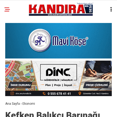
Ana Sayfa
›
Ekonomi
Kefken Balıkçı Barınağı