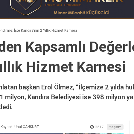
irme: İşte Kandıra’nın 2 Yıllık Hizmet Karnesi
den Kapsamlı Değerle
ıllık Hizmet Karnesi
 anlatan başkan Erol Ölmez, “İlçemize 2 yılda 
1 milyon, Kandıra Belediyesi ise 398 milyon ya
dedi.
Kaynak: Ünal CANKURT
3517
Yaşam