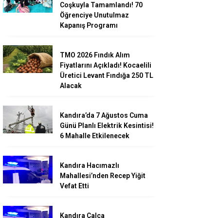
Coşkuyla Tamamlandı! 70
Öğrenciye Unutulmaz
Kapanış Programı
TMO 2026 Fındık Alım
Fiyatlarını Açıkladı! Kocaelili
Üretici Levant Fındığa 250 TL
Alacak
Kandıra’da 7 Ağustos Cuma
Günü Planlı Elektrik Kesintisi!
6 Mahalle Etkilenecek
Kandıra Hacımazlı
Mahallesi’nden Recep Yiğit
Vefat Etti
Kandıra Çalca