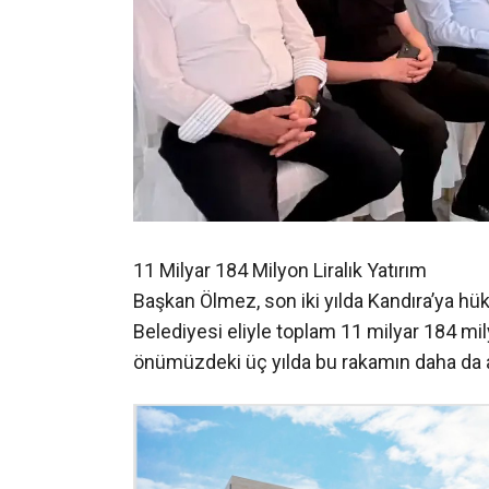
11 Milyar 184 Milyon Liralık Yatırım
Başkan Ölmez, son iki yılda Kandıra’ya hü
Belediyesi eliyle toplam 11 milyar 184 milyo
önümüzdeki üç yılda bu rakamın daha da ar