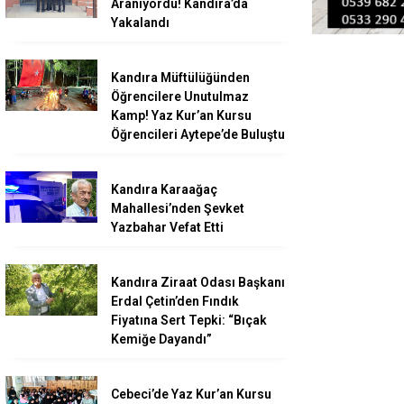
Aranıyordu! Kandıra’da
Yakalandı
Kandıra Müftülüğünden
Öğrencilere Unutulmaz
Kamp! Yaz Kur’an Kursu
Öğrencileri Aytepe’de Buluştu
Kandıra Karaağaç
Mahallesi’nden Şevket
Yazbahar Vefat Etti
Kandıra Ziraat Odası Başkanı
Erdal Çetin’den Fındık
Fiyatına Sert Tepki: “Bıçak
Kemiğe Dayandı”
Cebeci’de Yaz Kur’an Kursu