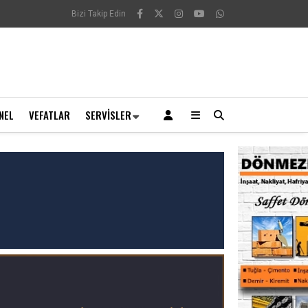
Bizi Takip Edin
NEL
VEFATLAR
SERVISLER