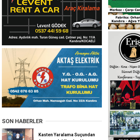
SON HABERLER
Kasten Yaralama Suçundan