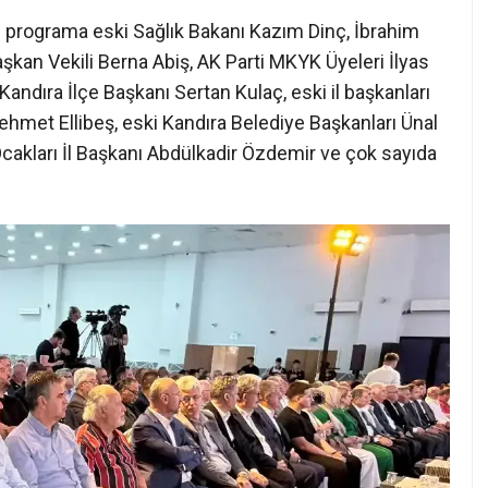
 programa eski Sağlık Bakanı Kazım Dinç, İbrahim
kan Vekili Berna Abiş, AK Parti MKYK Üyeleri İlyas
Kandıra İlçe Başkanı Sertan Kulaç, eski il başkanları
met Ellibeş, eski Kandıra Belediye Başkanları Ünal
cakları İl Başkanı Abdülkadir Özdemir ve çok sayıda