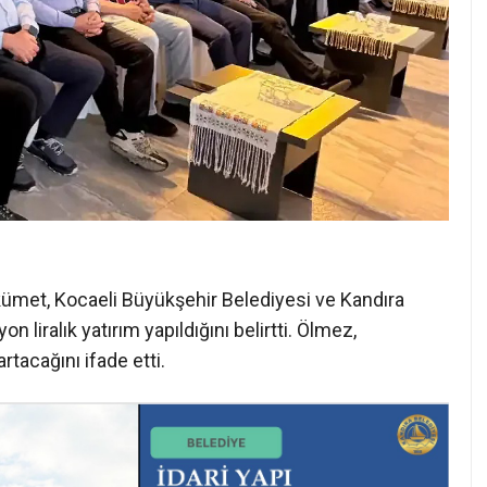
kümet, Kocaeli Büyükşehir Belediyesi ve Kandıra
n liralık yatırım yapıldığını belirtti. Ölmez,
tacağını ifade etti.