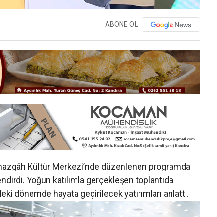
ABONE OL
amazgâh Kültür Merkezi’nde düzenlenen programda
lendirdi. Yoğun katılımla gerçekleşen toplantıda
i dönemde hayata geçirilecek yatırımları anlattı.