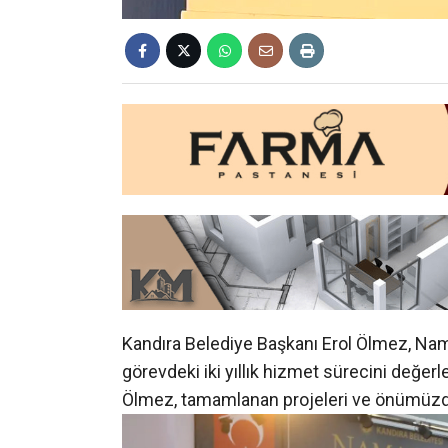
Kandıra Belediye Başkanı Erol Ölmez, N
görevdeki iki yıllık hizmet sürecini değer
Ölmez, tamamlanan projeleri ve önümüzdek