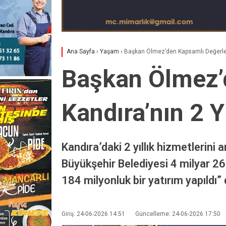
Ana Sayfa
›
Yaşam
›
Başkan Ölmez’den Kapsamlı Değerlend
Başkan Ölmez’
Kandıra’nın 2 Y
Kandıra’daki 2 yıllık hizmetlerini
Büyükşehir Belediyesi 4 milyar 26
184 milyonluk bir yatırım yapıldı” 
Giriş: 24-06-2026 14:51
Güncelleme: 24-06-2026 17:50