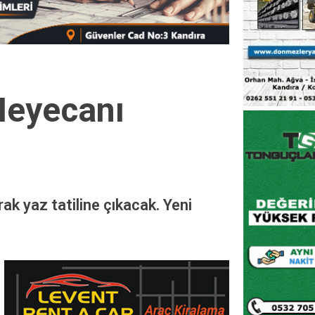
Heyecanı
ak yaz tatiline çıkacak. Yeni