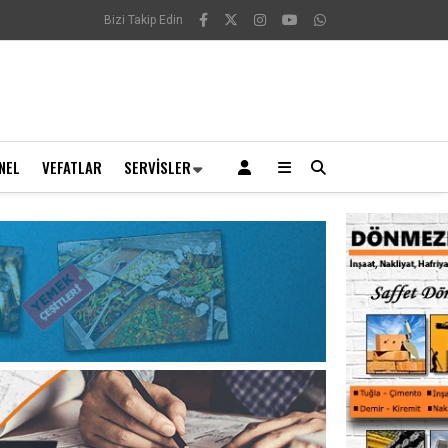
Bizi Takip Edin
NEL
VEFATLAR
SERVISLER