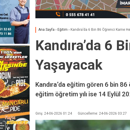
Ana Sayfa
›
Eğitim
›
Kandıra’da 6 Bin 86 Öğrenci Karne 
Kandıra’da 6 B
Yaşayacak
Kandıra’da eğitim gören 6 bin 86 
eğitim öğretim yılı ise 14 Eylül 2
Giriş: 24-06-2026 01:24
Güncelleme: 24-06-2026 03:27