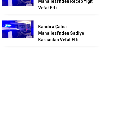
Mahallesi’nden Recep Yiğit
Vefat Etti
Kandıra Çalca
Mahallesi’nden Sadiye
Karaaslan Vefat Etti