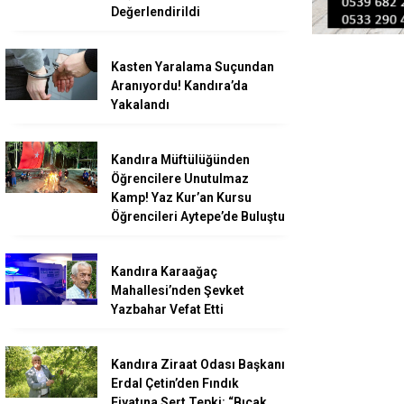
Değerlendirildi
Kasten Yaralama Suçundan
Aranıyordu! Kandıra’da
Yakalandı
Kandıra Müftülüğünden
Öğrencilere Unutulmaz
Kamp! Yaz Kur’an Kursu
Öğrencileri Aytepe’de Buluştu
Kandıra Karaağaç
Mahallesi’nden Şevket
Yazbahar Vefat Etti
Kandıra Ziraat Odası Başkanı
Erdal Çetin’den Fındık
Fiyatına Sert Tepki: “Bıçak