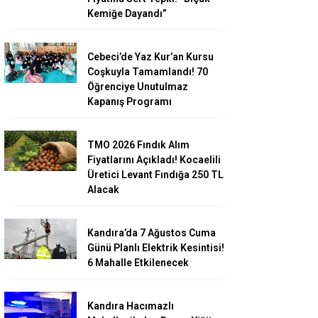
Kemiğe Dayandı”
Cebeci’de Yaz Kur’an Kursu
Coşkuyla Tamamlandı! 70
Öğrenciye Unutulmaz
Kapanış Programı
TMO 2026 Fındık Alım
Fiyatlarını Açıkladı! Kocaelili
Üretici Levant Fındığa 250 TL
Alacak
Kandıra’da 7 Ağustos Cuma
Günü Planlı Elektrik Kesintisi!
6 Mahalle Etkilenecek
Kandıra Hacımazlı