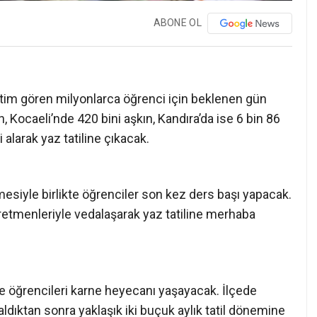
ABONE OL
eğitim gören milyonlarca öğrenci için beklenen gün
, Kocaeli’nde 420 bini aşkın, Kandıra’da ise 6 bin 86
alarak yaz tatiline çıkacak.