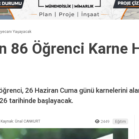
Heyecanı Yaşayacak
in 86 Öğrenci Karne 
öğrenci, 26 Haziran Cuma günü karnelerini alar
026 tarihinde başlayacak.
Kaynak: Ünal CANKURT
2449
Eğitim