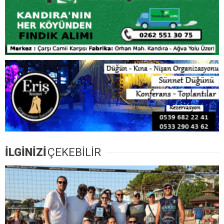
İLGİNİZİ
ÇEKEBİLİR