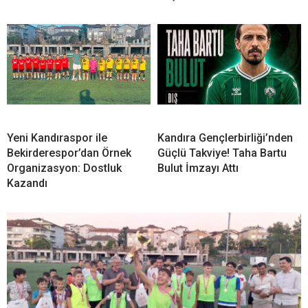
Yeni Kandıraspor ile
Kandıra Gençlerbirliği’nden
Bekirderespor’dan Örnek
Güçlü Takviye! Taha Bartu
Organizasyon: Dostluk
Bulut İmzayı Attı
Kazandı