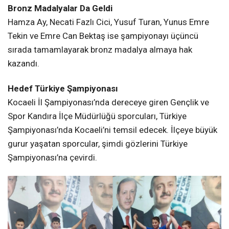
Bronz Madalyalar Da Geldi
Hamza Ay, Necati Fazlı Cici, Yusuf Turan, Yunus Emre
Tekin ve Emre Can Bektaş ise şampiyonayı üçüncü
sırada tamamlayarak bronz madalya almaya hak
kazandı.
Hedef Türkiye Şampiyonası
Kocaeli İl Şampiyonası’nda dereceye giren Gençlik ve
Spor Kandıra İlçe Müdürlüğü sporcuları, Türkiye
Şampiyonası’nda Kocaeli’ni temsil edecek. İlçeye büyük
gurur yaşatan sporcular, şimdi gözlerini Türkiye
Şampiyonası’na çevirdi.