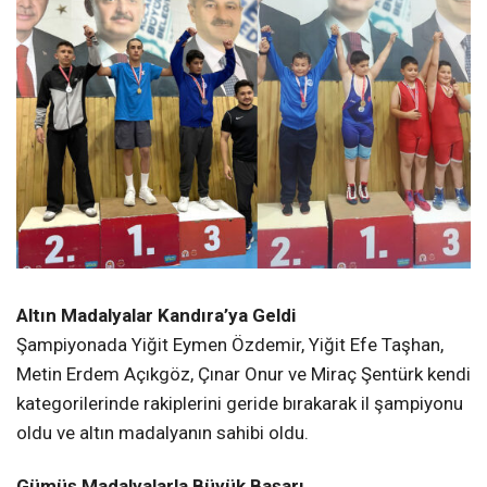
Altın Madalyalar Kandıra’ya Geldi
Şampiyonada Yiğit Eymen Özdemir, Yiğit Efe Taşhan,
Metin Erdem Açıkgöz, Çınar Onur ve Miraç Şentürk kendi
kategorilerinde rakiplerini geride bırakarak il şampiyonu
oldu ve altın madalyanın sahibi oldu.
Gümüş Madalyalarla Büyük Başarı