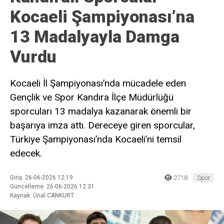
Kocaeli Şampiyonası’na
13 Madalyayla Damga
Vurdu
Kocaeli İl Şampiyonası’nda mücadele eden
Gençlik ve Spor Kandıra İlçe Müdürlüğü
sporcuları 13 madalya kazanarak önemli bir
başarıya imza attı. Dereceye giren sporcular,
Türkiye Şampiyonası’nda Kocaeli’ni temsil
edecek.
Giriş: 26-06-2026 12:19
2718
Spor
Güncelleme: 26-06-2026 12:31
Kaynak: Ünal CANKURT