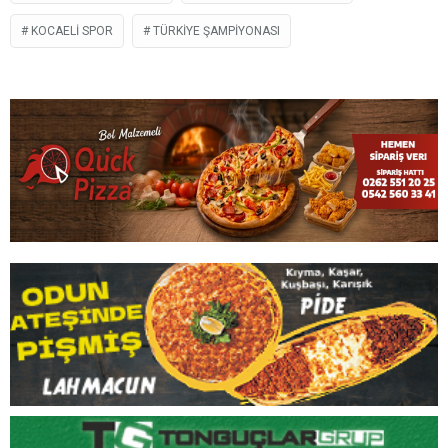
KOCAELI SPOR
TÜRKIYE ŞAMPIYONASI