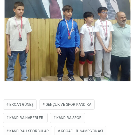
ERCAN GÜNEŞ
GENÇLIK VE SPOR KANDIRA
KANDIRA HABERLERI
KANDIRA SPOR
KANDIRALI SPORCULAR
KOCAELI IL ŞAMPIYONASI