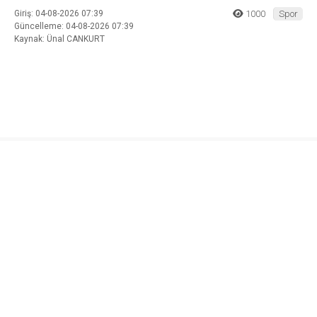
Giriş: 04-08-2026 07:39
1000
Spor
Güncelleme: 04-08-2026 07:39
Kaynak: Ünal CANKURT
ABONE OL