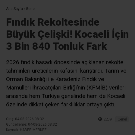
Ana Sayfa
›
Genel
Fındık Rekoltesinde
Büyük Çelişki! Kocaeli İçin
3 Bin 840 Tonluk Fark
2026 fındık hasadı öncesinde açıklanan rekolte
tahminleri üreticilerin kafasını karıştırdı. Tarım ve
Orman Bakanlığı ile Karadeniz Fındık ve
Mamulleri İhracatçıları Birliği’nin (KFMİB) verileri
arasında hem Türkiye genelinde hem de Kocaeli
özelinde dikkat çeken farklılıklar ortaya çıktı.
Giriş: 04-08-2026 08:32
2239
Genel
Güncelleme: 04-08-2026 08:32
Kaynak: HABER MERKEZI