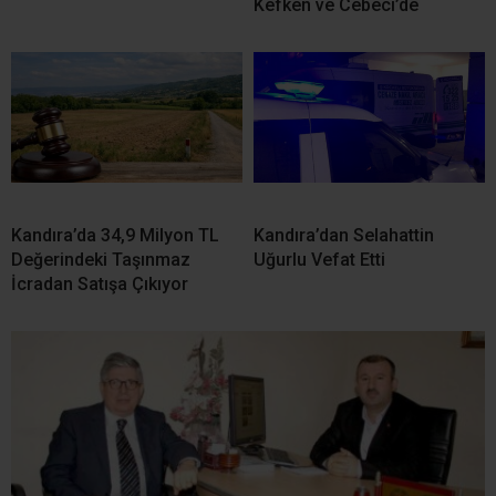
Kefken ve Cebeci’de
Kandıra’da 34,9 Milyon TL
Kandıra’dan Selahattin
Değerindeki Taşınmaz
Uğurlu Vefat Etti
İcradan Satışa Çıkıyor