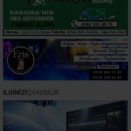
İLGİNİZİ
ÇEKEBİLİR