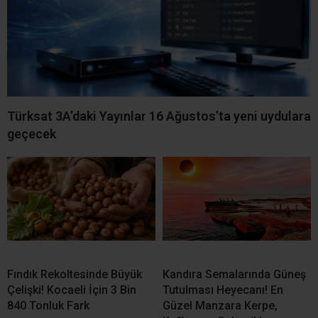
Türksat 3A’daki Yayınlar 16 Ağustos’ta yeni uydulara
geçecek
Fındık Rekoltesinde Büyük
Kandıra Semalarında Güneş
Çelişki! Kocaeli İçin 3 Bin
Tutulması Heyecanı! En
840 Tonluk Fark
Güzel Manzara Kerpe,