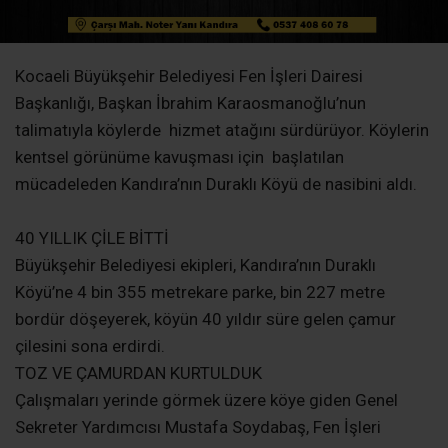
Kocaeli Büyükşehir Belediyesi Fen İşleri Dairesi
Başkanlığı, Başkan İbrahim Karaosmanoğlu’nun
talimatıyla köylerde hizmet atağını sürdürüyor. Köylerin
kentsel görünüme kavuşması için başlatılan
mücadeleden Kandıra’nın Duraklı Köyü de nasibini aldı.
40 YILLIK ÇİLE BİTTİ
Büyükşehir Belediyesi ekipleri, Kandıra’nın Duraklı
Köyü’ne 4 bin 355 metrekare parke, bin 227 metre
bordür döşeyerek, köyün 40 yıldır süre gelen çamur
çilesini sona erdirdi.
TOZ VE ÇAMURDAN KURTULDUK
Çalışmaları yerinde görmek üzere köye giden Genel
Sekreter Yardımcısı Mustafa Soydabaş, Fen İşleri