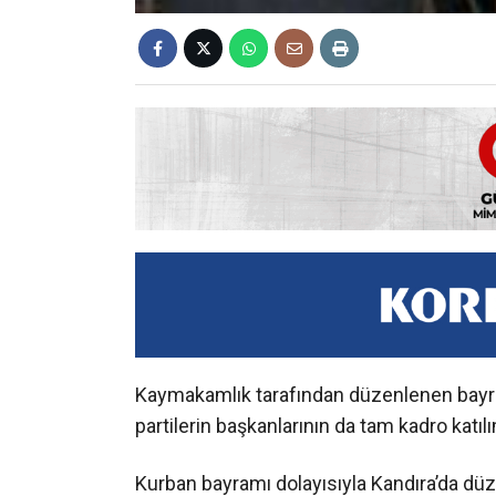
Kaymakamlık tarafından düzenlenen bayra
partilerin başkanlarının da tam kadro katıl
Kurban bayramı dolayısıyla Kandıra’da dü