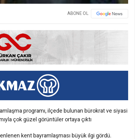
ABONE OL
mlaşma programı, ilçede bulunan bürokrat ve siyasi
ımıyla çok güzel görüntüler ortaya çıktı
zenlenen kent bayramlaşması büyük ilgi gördü.