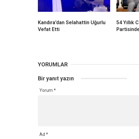
Kandıra’dan Selahattin Uğurlu
54 Yıllık
Vefat Etti
Partisinde
YORUMLAR
Bir yanıt yazın
Yorum
*
Ad
*