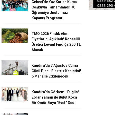
Cebeci’de Yaz Kur’an Kursu
Coşkuyla Tamamlandı! 70
Öğrenciye Unutulmaz
Kapanış Programı
TMO 2026 Fındık Alım
Fiyatlarını Açıkladı! Kocaelili
Üretici Levant Fındığa 250 TL
Alacak
Kandıra’da 7 Ağustos Cuma
Günü Planlı Elektrik Kesintisi!
6 Mahalle Etkilenecek
Kandıra’da Görkemli Düğün!
Ebrar Yaman ile Bulut Koca
Bir Ömür Boyu “Evet” Dedi