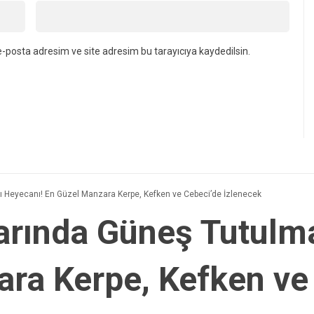
-posta adresim ve site adresim bu tarayıcıya kaydedilsin.
 Heyecanı! En Güzel Manzara Kerpe, Kefken ve Cebeci’de İzlenecek
arında Güneş Tutulma
ra Kerpe, Kefken ve