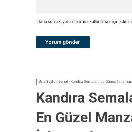
Daha sonraki yorumlarımda kullanılması için adım, e
Ana Sayfa
›
Genel
›
Kandıra Semalarında Güneş Tutulması
Kandıra Semal
En Güzel Manza