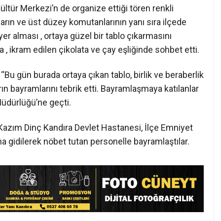
ür Merkezi’n de organize ettiği tören renkli
rın ve üst düzey komutanlarının yanı sıra ilçede
yer alması , ortaya güzel bir tablo çıkarmasını
a , ikram edilen çikolata ve çay eşliğinde sohbet etti.
Bu gün burada ortaya çıkan tablo, birlik ve beraberlik
rın bayramlarını tebrik etti. Bayramlaşmaya katılanlar
Müdürlüğü’ne geçti.
azım Dinç Kandıra Devlet Hastanesi, İlçe Emniyet
 gidilerek nöbet tutan personelle bayramlaştılar.