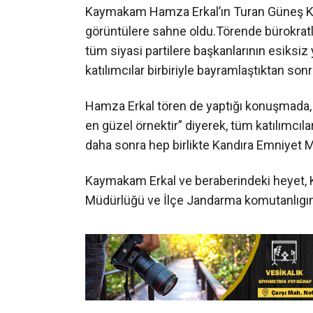
Kaymakam Hamza Erkal’ın Turan Güneş Kült
görüntülere sahne oldu.Törende bürokratla
tüm siyasi partilere başkanlarının esiksiz 
katılımcılar birbiriyle bayramlaştıktan sonr
Hamza Erkal tören de yaptığı konuşmada, “
en güzel örnektir” diyerek, tüm katılımcıla
daha sonra hep birlikte Kandıra Emniyet 
Kaymakam Erkal ve beraberindeki heyet, K
Müdürlüğü ve İlçe Jandarma komutanlıgına