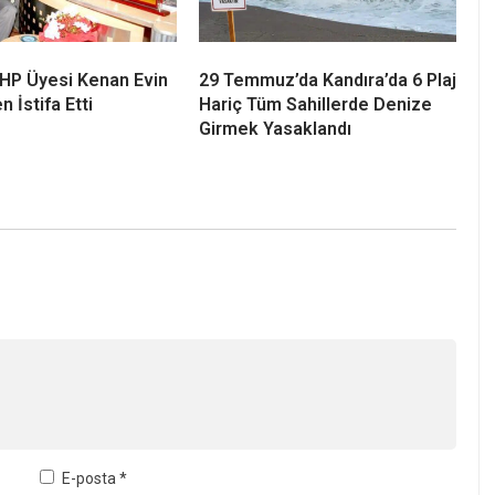
 CHP Üyesi Kenan Evin
29 Temmuz’da Kandıra’da 6 Plaj
n İstifa Etti
Hariç Tüm Sahillerde Denize
Girmek Yasaklandı
E-posta
*