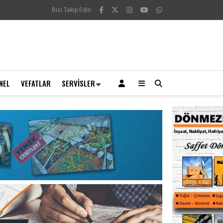
Bizi Takip Edin
NEL
VEFATLAR
SERVISLER