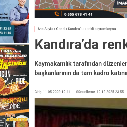
Ana Sayfa
›
Genel
›
Kandıra’da renkli bayramlaşma
Kandıra’da ren
Kaymakamlık tarafından düzenlene
başkanlarının da tam kadro katın
Giriş: 11-05-2009 19:41
Güncelleme: 10-12-2025 23:55