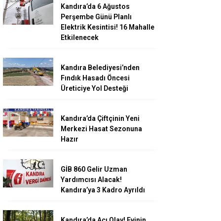
Kandıra’da 6 Ağustos
Perşembe Günü Planlı
Elektrik Kesintisi! 16 Mahalle
Etkilenecek
Kandıra Belediyesi’nden
Fındık Hasadı Öncesi
Üreticiye Yol Desteği
Kandıra’da Çiftçinin Yeni
Merkezi Hasat Sezonuna
Hazır
GİB 860 Gelir Uzman
Yardımcısı Alacak!
Kandıra’ya 3 Kadro Ayrıldı
Kandıra’da Acı Olay! Evinin