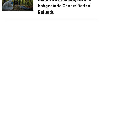
bahçesinde Cansız Bedeni
Bulundu