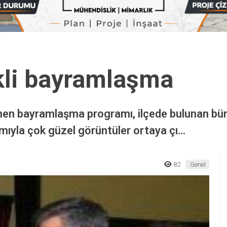
kli bayramlaşma
n bayramlaşma programı, ilçede bulunan bürok
ımıyla çok güzel görüntüler ortaya çı…
82
Genel