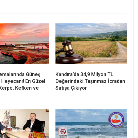
Semalarında Güneş
Kandıra’da 34,9 Milyon TL
 Heyecanı! En Güzel
Değerindeki Taşınmaz İcradan
Kerpe, Kefken ve
Satışa Çıkıyor
e