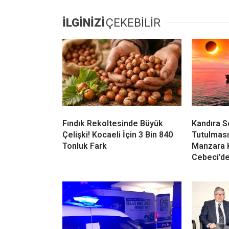
İLGİNİZİ
ÇEKEBİLİR
Fındık Rekoltesinde Büyük
Kandıra 
Çelişki! Kocaeli İçin 3 Bin 840
Tutulması
Tonluk Fark
Manzara 
Cebeci’d