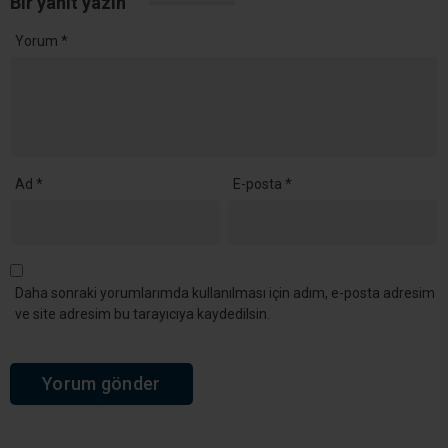
Bir yanıt yazın
Yorum
*
Ad
*
E-posta
*
Daha sonraki yorumlarımda kullanılması için adım, e-posta adresim
ve site adresim bu tarayıcıya kaydedilsin.