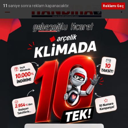
10
saniye sonra reklam kapanacaktır.
Reklamı Geç
Ana Sayfa
›
Kültür
Kandıralı Mehmet Dede