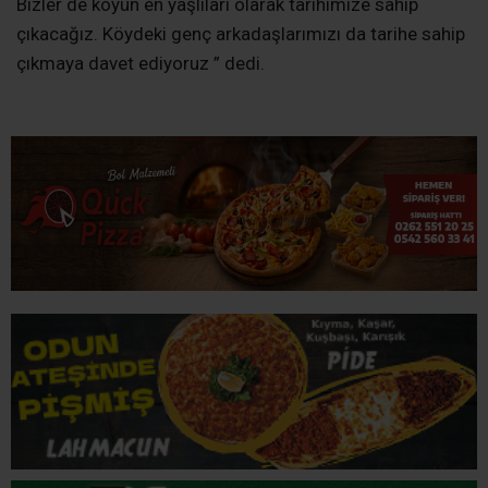
Bizler de köyün en yaşlıları olarak tarihimize sahip
çıkacağız. Köydeki genç arkadaşlarımızı da tarihe sahip
çıkmaya davet ediyoruz ” dedi.