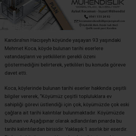
Kandıra’nın Hacışeyh köyünde yaşayan 93 yaşındaki
Mehmet Koca, köyde bulunan tarihi eserlere
vatandaşların ve yetkililerin gerekli özeni
göstermediğini belirterek, yetkilileri bu konuda göreve
davet etti.
Koca, köylerinde bulunan tarihi eserler hakkında çeşitli
bilgiler vererek, “Köyümüz çeşitli topluluklara ev
sahipliği görevi üstlendiği için çok, köyümüzde çok eski
çağlara ait tarihi kalıntılar bulunmaktadır. Köyümüzde
bulunan ve Aşağıpınar olarak adlandırılan pınarda bu
tarihi kalıntılardan birisidir. Yaklaşık 1 asırlık bir eserdir.