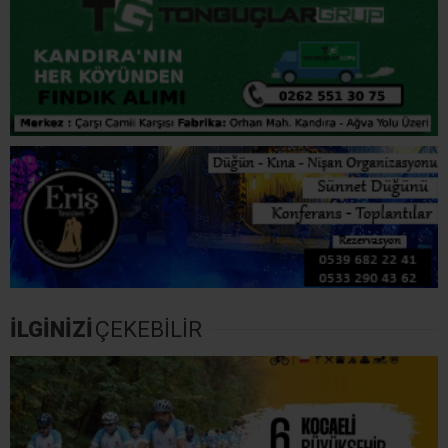
İLGİNİZİ
ÇEKEBİLİR