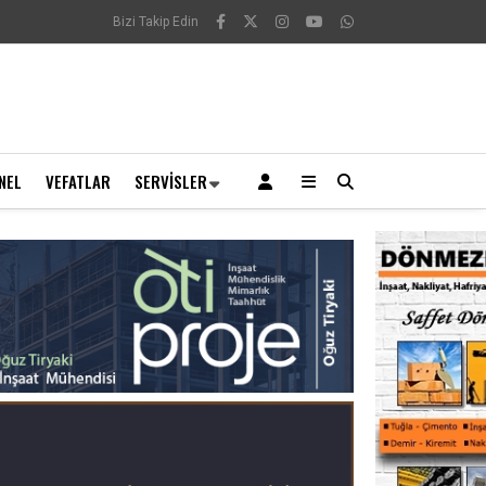
Bizi Takip Edin
NEL
VEFATLAR
SERVISLER