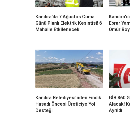
Kandıra’da 7 Ağustos Cuma
Kandıra’d
Günü Planlı Elektrik Kesintisi! 6
Ebrar Yam
Mahalle Etkilenecek
Ömür Boy
Kandıra Belediyesi’nden Fındık
GİB 860 G
Hasadı Öncesi Üreticiye Yol
Alacak! K
Desteği
Ayrıldı