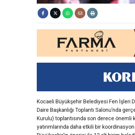
Kocaeli Büyükşehir Belediyesi Fen İşleri 
Daire Başkanlığı Toplantı Salonu’nda ger
Kurulu) toplantısında son derece önemli ka
yatırımlarında daha etkili bir koordinasyo