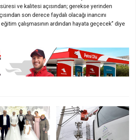
süresi ve kalitesi açısından; gerekse yerinden
çısından son derece faydalı olacağı inancını
r eğitim çalışmasının ardından hayata geçecek” diye