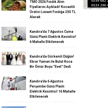
TMO 2026 Fındık Alım
Fiyatlarını Açıkladı! Kocaelili
Üretici Levant Fındığa 250 TL
Alacak
Kandıra’da 7 Ağustos Cuma
Günü Planlı Elektrik Kesintisi!
6 Mahalle Etkilenecek
Kandıra’da Görkemli Düğün!
Ebrar Yaman ile Bulut Koca
Bir Ömür Boyu “Evet” Dedi
Kandıra’da 6 Ağustos
Perşembe Günü Planlı
Elektrik Kesintisi! 16 Mahalle
Etkilenecek