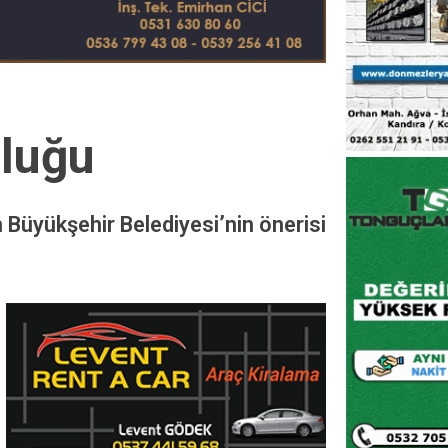
uluğu
 Büyükşehir Belediyesi’nin önerisi