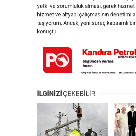
yetki ve sorumluluk alması, gerek hizmet 
hizmet ve altyapı çalışmasının denetimi a
taşıyorum. Ancak, yeni süreç kapsamlı bi
konuştu.
İLGİNİZİ
ÇEKEBİLİR