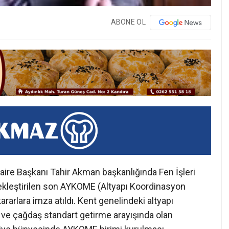
ABONE OL
Daire Başkanı Tahir Akman başkanlığında Fen İşleri
çekleştirilen son AYKOME (Altyapı Koordinasyon
rarlara imza atıldı. Kent genelindeki altyapı
n ve çağdaş standart getirme arayışında olan