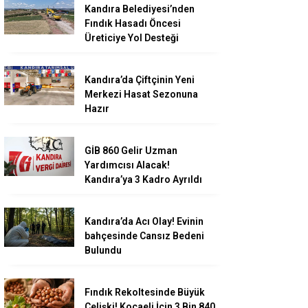
Kandıra Belediyesi’nden
Fındık Hasadı Öncesi
Üreticiye Yol Desteği
Kandıra’da Çiftçinin Yeni
Merkezi Hasat Sezonuna
Hazır
GİB 860 Gelir Uzman
Yardımcısı Alacak!
Kandıra’ya 3 Kadro Ayrıldı
Kandıra’da Acı Olay! Evinin
bahçesinde Cansız Bedeni
Bulundu
Fındık Rekoltesinde Büyük
Çelişki! Kocaeli İçin 3 Bin 840