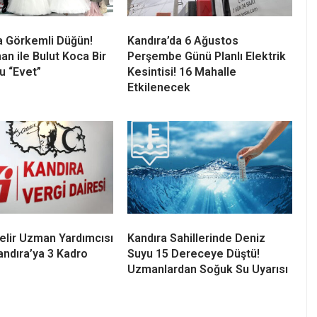
a Görkemli Düğün!
Kandıra’da 6 Ağustos
an ile Bulut Koca Bir
Perşembe Günü Planlı Elektrik
u “Evet”
Kesintisi! 16 Mahalle
Etkilenecek
elir Uzman Yardımcısı
Kandıra Sahillerinde Deniz
andıra’ya 3 Kadro
Suyu 15 Dereceye Düştü!
Uzmanlardan Soğuk Su Uyarısı