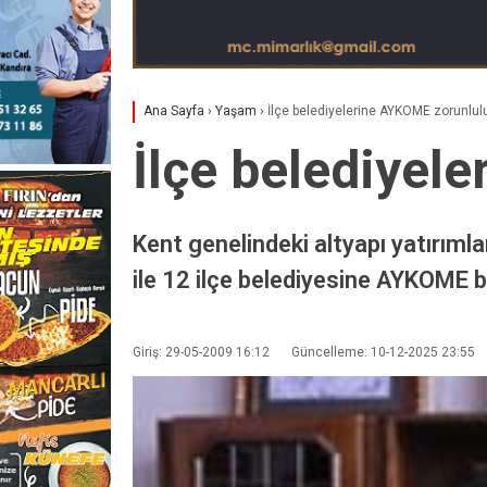
Ana Sayfa
›
Yaşam
›
İlçe belediyelerine AYKOME zorunlul
İlçe belediyel
Kent genelindeki altyapı yatırıml
ile 12 ilçe belediyesine AYKOME bi
Giriş: 29-05-2009 16:12
Güncelleme: 10-12-2025 23:55