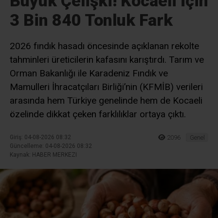
Büyük Çelişki! Kocaeli İçin
3 Bin 840 Tonluk Fark
2026 fındık hasadı öncesinde açıklanan rekolte
tahminleri üreticilerin kafasını karıştırdı. Tarım ve
Orman Bakanlığı ile Karadeniz Fındık ve
Mamulleri İhracatçıları Birliği’nin (KFMİB) verileri
arasında hem Türkiye genelinde hem de Kocaeli
özelinde dikkat çeken farklılıklar ortaya çıktı.
Giriş: 04-08-2026 08:32
2096
Genel
Güncelleme: 04-08-2026 08:32
Kaynak: HABER MERKEZI