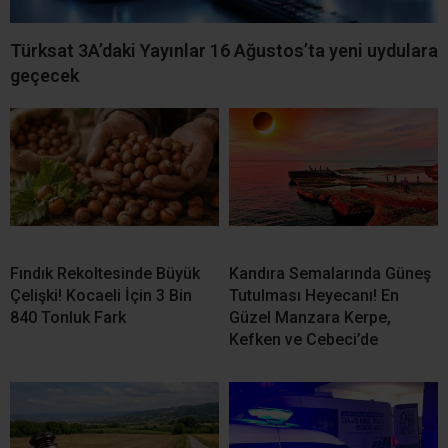
Türksat 3A’daki Yayınlar 16 Ağustos’ta yeni uydulara
geçecek
Fındık Rekoltesinde Büyük
Kandıra Semalarında Güneş
Çelişki! Kocaeli İçin 3 Bin
Tutulması Heyecanı! En
840 Tonluk Fark
Güzel Manzara Kerpe,
Kefken ve Cebeci’de