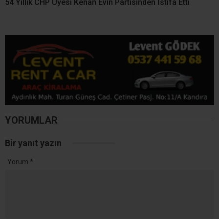
54 Yıllık CHP Üyesi Kenan Evin Partisinden İstifa Etti
YORUMLAR
Bir yanıt yazın
Yorum
*