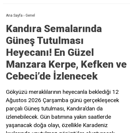
Ana Sayfa
›
Genel
Kandıra Semalarında
Güneş Tutulması
Heyecanı! En Güzel
Manzara Kerpe, Kefken ve
Cebeci’de İzlenecek
Gökyüzü meraklılarının heyecanla beklediği 12
Ağustos 2026 Çarşamba günü gerçekleşecek
parçalı Güneş tutulması, Kandıra’dan da
izlenebilecek. Gün batımına yakın saatlerde
yaşanacak doğa olayı, özellikle Karadeniz