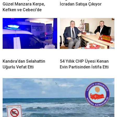
Güzel Manzara Kerpe,
İcradan Satışa Çıkıyor
Kefken ve Cebeci’de
Kandıra’dan Selahattin
54 Yıllık CHP Üyesi Kenan
Uğurlu Vefat Etti
Evin Partisinden İstifa Etti