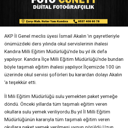
AKP İl Genel meclis üyesi İsmail Akalın ’ın gayretleriyle
önümüzdeki ders yılında okul servislerinin ihalesi
Kandıra Milli Eğitim Müdürlüğü’nde bu yıl ilk defa
yapılıyor. Kandıra İlçe Milli Eğitim Müdürlüğü’nde bundan
böyle taşımalı eğitim ihalesi yapılıyor.İlçemizde 100 ün
üzerinde okul servisi şoförleri bu karardan dolayı Akalın
’a teşekkür etti.
İl Mili Eğitim Müdürlüğü sulu yemekten paket yemeğe
döndü. Önceki yıllarda tüm taşımalı eğitim veren
okullara sulu yemek veriliyordu.Bu yıl İl Milli Eğitim
Müdürlüğünün kararıyla tüm taşımalı eğitim veren
okullara paket yemek verilmesi uygun görüldü.Uzun