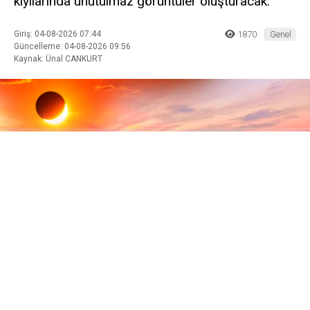
kıyılarında unutulmaz görüntüler oluşturacak.
Giriş: 04-08-2026 07:44
1870
Genel
Güncelleme: 04-08-2026 09:56
Kaynak: Ünal CANKURT
ABONE OL