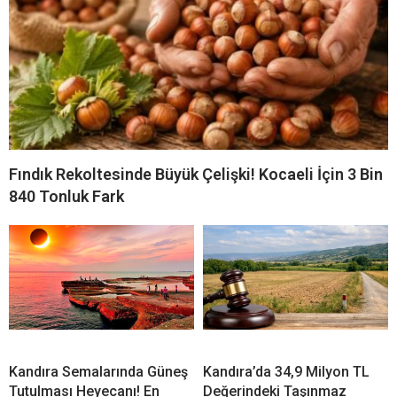
Fındık Rekoltesinde Büyük Çelişki! Kocaeli İçin 3 Bin
840 Tonluk Fark
Kandıra Semalarında Güneş
Kandıra’da 34,9 Milyon TL
Tutulması Heyecanı! En
Değerindeki Taşınmaz