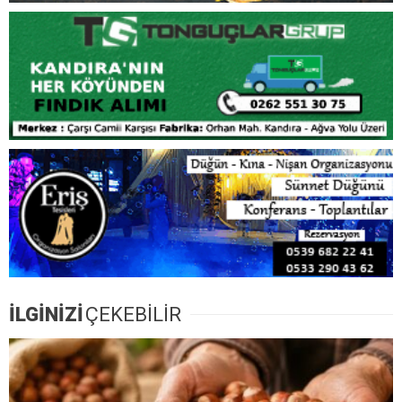
İLGİNİZİ
ÇEKEBİLİR