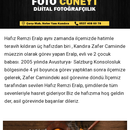
Hafız Remzi Eralp aynı zamanda ilçemizde hatimle
teravih kıldıran üç hafızdan biri , Kandıra Zafer Camiinde
müezzin olarak görev yapan Eralp, evli ve 2 çocuk
babası. 2005 yılında Avusturya- Salzburg Konsolosluk
bölgesinde 4 yıl boyunca görev yaptıktan sonra ilçemize
gelerek, Zafer Camiindeki asil görevine döndü.İlçemiz
tarafından sevilen Hafız Remzi Eralp, şimdilerde tüm
sevenleriyle hasret gideriyor.Biz de hafızıma hoş geldin
der, asil görevinde başarılar dileriz.