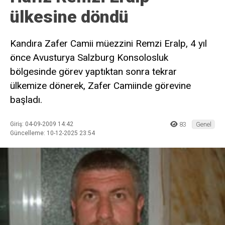
ülkesine döndü
Kandıra Zafer Camii müezzini Remzi Eralp, 4 yıl
önce Avusturya Salzburg Konsolosluk
bölgesinde görev yaptıktan sonra tekrar
ülkemize dönerek, Zafer Camiinde görevine
başladı.
Giriş: 04-09-2009 14:42
83
Genel
Güncelleme: 10-12-2025 23:54