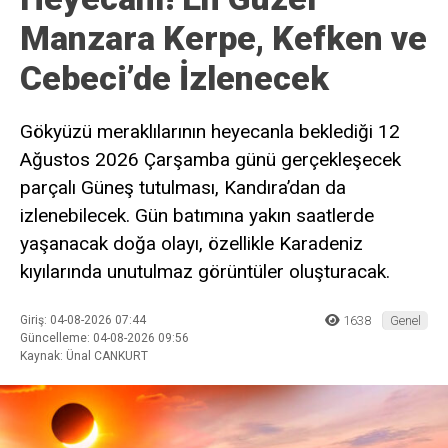
Manzara Kerpe, Kefken ve
Cebeci’de İzlenecek
Gökyüzü meraklılarının heyecanla beklediği 12
Ağustos 2026 Çarşamba günü gerçekleşecek
parçalı Güneş tutulması, Kandıra’dan da
izlenebilecek. Gün batımına yakın saatlerde
yaşanacak doğa olayı, özellikle Karadeniz
kıyılarında unutulmaz görüntüler oluşturacak.
Giriş: 04-08-2026 07:44
1638
Genel
Güncelleme: 04-08-2026 09:56
Kaynak: Ünal CANKURT