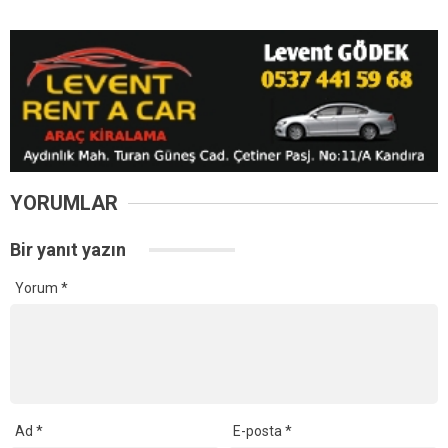
YORUMLAR
Bir yanıt yazın
Yorum
*
Ad
*
E-posta
*