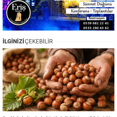
İLGİNİZİ
ÇEKEBİLİR