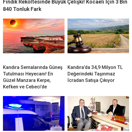
Fındık Rekoltesinde Büyük Çelişki! Kocaeli İçin 3 Bin
840 Tonluk Fark
Kandıra Semalarında Güneş
Kandıra’da 34,9 Milyon TL
Tutulması Heyecanı! En
Değerindeki Taşınmaz
Güzel Manzara Kerpe,
İcradan Satışa Çıkıyor
Kefken ve Cebeci’de