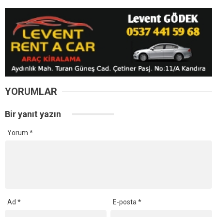
YORUMLAR
Bir yanıt yazın
Yorum
*
Ad
*
E-posta
*