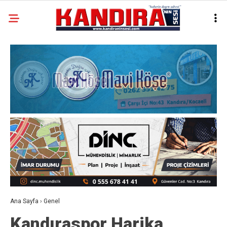
Ana Sayfa
›
Genel
Kandıraspor Harika