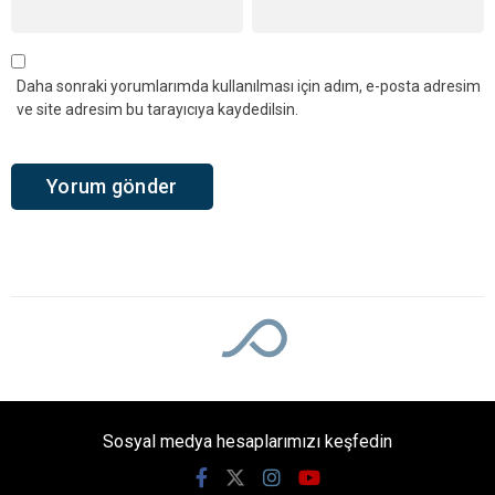
Daha sonraki yorumlarımda kullanılması için adım, e-posta adresim
ve site adresim bu tarayıcıya kaydedilsin.
Ana Sayfa
›
Genel
Kandıra Semalarında
Güneş Tutulması
Heyecanı! En Güzel