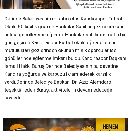
Derince Belediyesinin misafiri olan Kandıraspor Futbol
Okulu 50 kişilik grup ile Harikalar Sahilini gezme imkanı
buldu. gönüllerince eğlendi. Harikalar sahilinde mutlu bir
gün geçiren Kandıraspor Futbol okulu öğrencileri bu
mutlulukları gözlerinden okunan minik sporcular ise
gönüllerince eğlenme imkanı buldu.Kandıraspor Başkanı
İsmail Hakkı Buruş Derince Belediyesinin bu davetine
Kandıra yoğurdu ve karpuzu ikram ederek karşılık
verdi.Derince Belediye Başkanı Dr. Aziz Alemdara
teşekkür eden Buruş, aktivitelerin devam edeceğini
söyledi.