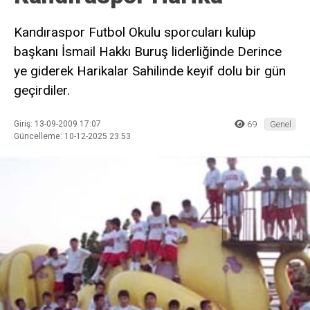
Kandıraspor Futbol Okulu sporcuları kulüp
başkanı İsmail Hakkı Buruş liderliğinde Derince
ye giderek Harikalar Sahilinde keyif dolu bir gün
geçirdiler.
Giriş: 13-09-2009 17:07
69
Genel
Güncelleme: 10-12-2025 23:53