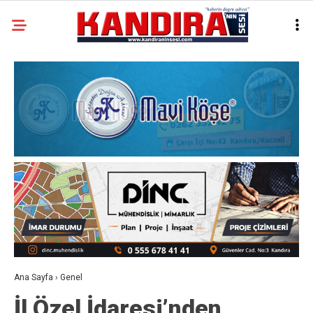
Ana Sayfa
›
Genel
İl Özel İdaresi’nden