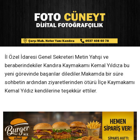
İl Özel İdaresi Genel Sekreteri Metin Yahşi ve
beraberindekiler Kandıra Kaymakamı Kemal Yıldıza bu
yeni görevinde başarılar dilediler.Makamda bir süre
sohbetin ardından ziyaretlerinden ötürü İlçe Kaymakamı
Kemal Yıldız kendilerine teşekkür ettiler.