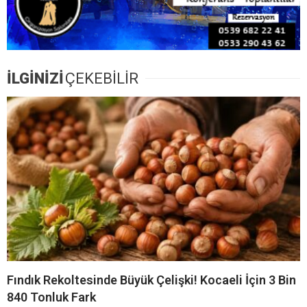
İLGİNİZİ
ÇEKEBİLİR
Fındık Rekoltesinde Büyük Çelişki! Kocaeli İçin 3 Bin
840 Tonluk Fark