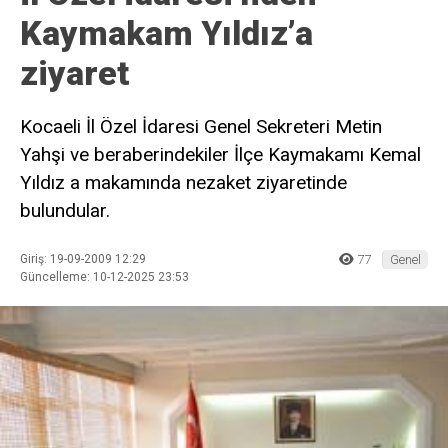
Kaymakam Yıldız’a
ziyaret
Kocaeli İl Özel İdaresi Genel Sekreteri Metin
Yahşi ve beraberindekiler İlçe Kaymakamı Kemal
Yıldız a makamında nezaket ziyaretinde
bulundular.
Giriş: 19-09-2009 12:29
77
Genel
Güncelleme: 10-12-2025 23:53