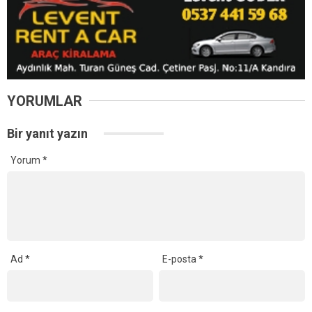
YORUMLAR
Bir yanıt yazın
Yorum
*
Ad
*
E-posta
*