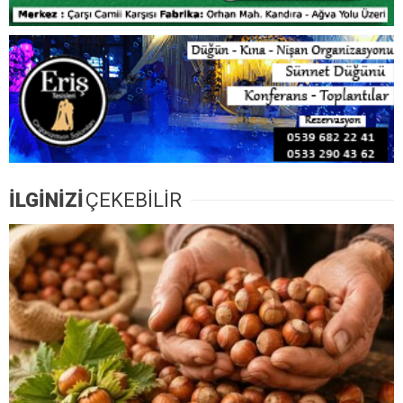
İLGİNİZİ
ÇEKEBİLİR