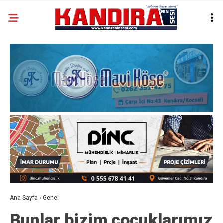
Ana Sayfa
›
Genel
Bunlar bizim çocuklarımız