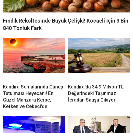
Fındık Rekoltesinde Büyük Çelişki! Kocaeli İçin 3 Bin
840 Tonluk Fark
Kandıra Semalarında Güneş
Kandıra’da 34,9 Milyon TL
Tutulması Heyecanı! En
Değerindeki Taşınmaz
Güzel Manzara Kerpe,
İcradan Satışa Çıkıyor
Kefken ve Cebeci’de