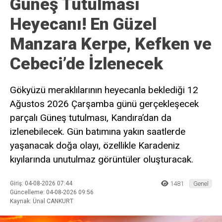
Güneş Tutulması
Heyecanı! En Güzel
Manzara Kerpe, Kefken ve
Cebeci’de İzlenecek
Gökyüzü meraklılarının heyecanla beklediği 12
Ağustos 2026 Çarşamba günü gerçekleşecek
parçalı Güneş tutulması, Kandıra’dan da
izlenebilecek. Gün batımına yakın saatlerde
yaşanacak doğa olayı, özellikle Karadeniz
kıyılarında unutulmaz görüntüler oluşturacak.
Giriş: 04-08-2026 07:44
1481
Genel
Güncelleme: 04-08-2026 09:56
Kaynak: Ünal CANKURT