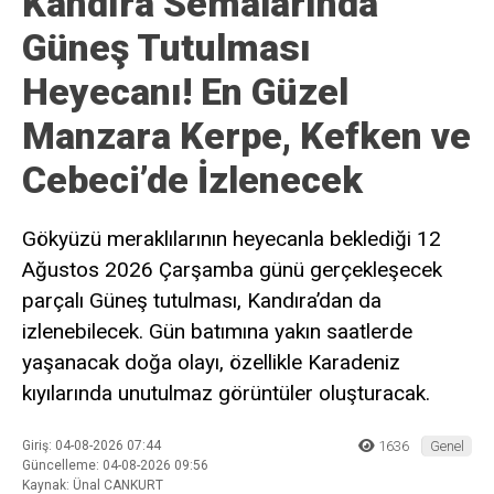
Kandıra Semalarında
Güneş Tutulması
Heyecanı! En Güzel
Manzara Kerpe, Kefken ve
Cebeci’de İzlenecek
Gökyüzü meraklılarının heyecanla beklediği 12
Ağustos 2026 Çarşamba günü gerçekleşecek
parçalı Güneş tutulması, Kandıra’dan da
izlenebilecek. Gün batımına yakın saatlerde
yaşanacak doğa olayı, özellikle Karadeniz
kıyılarında unutulmaz görüntüler oluşturacak.
Giriş: 04-08-2026 07:44
1636
Genel
Güncelleme: 04-08-2026 09:56
Kaynak: Ünal CANKURT