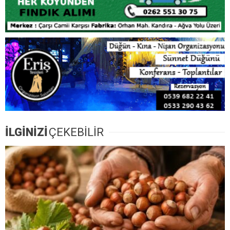
İLGİNİZİ
ÇEKEBİLİR