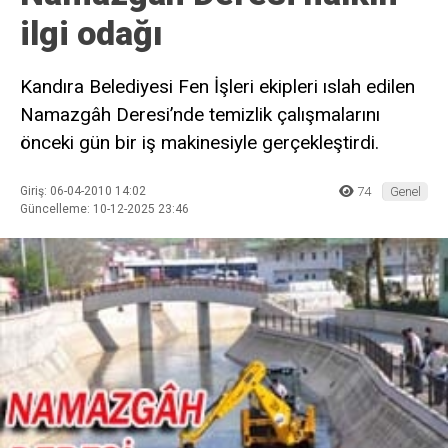
ilgi odağı
Kandıra Belediyesi Fen İşleri ekipleri ıslah edilen
Namazgâh Deresi’nde temizlik çalışmalarını
önceki gün bir iş makinesiyle gerçekleştirdi.
Giriş: 06-04-2010 14:02
74
Genel
Güncelleme: 10-12-2025 23:46