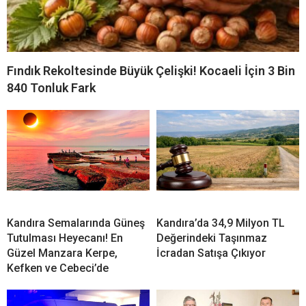
Fındık Rekoltesinde Büyük Çelişki! Kocaeli İçin 3 Bin
840 Tonluk Fark
Kandıra Semalarında Güneş
Kandıra’da 34,9 Milyon TL
Tutulması Heyecanı! En
Değerindeki Taşınmaz
Güzel Manzara Kerpe,
İcradan Satışa Çıkıyor
Kefken ve Cebeci’de