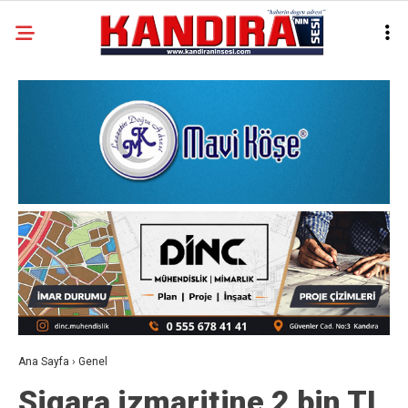
Ana Sayfa
›
Genel
Sigara izmaritine 2 bin TL