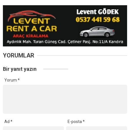
YORUMLAR
Bir yanıt yazın
Yorum
*
Ad
*
E-posta
*