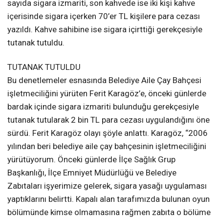
sayıda sigara izmariti, son kahvede ise iki kişi kahve
içerisinde sigara içerken 70’er TL kişilere para cezası
yazıldı. Kahve sahibine ise sigara içirttiği gerekçesiyle
tutanak tutuldu.
TUTANAK TUTULDU
Bu denetlemeler esnasında Belediye Aile Çay Bahçesi
işletmeciliğini yürüten Ferit Karagöz’e, önceki günlerde
bardak içinde sigara izmariti bulunduğu gerekçesiyle
tutanak tutularak 2 bin TL para cezası uygulandığını öne
sürdü. Ferit Karagöz olayı şöyle anlattı. Karagöz, “2006
yılından beri belediye aile çay bahçesinin işletmeciliğini
yürütüyorum. Önceki günlerde İlçe Sağlık Grup
Başkanlığı, İlçe Emniyet Müdürlüğü ve Belediye
Zabıtaları işyerimize gelerek, sigara yasağı uygulaması
yaptıklarını belirtti. Kapalı alan tarafımızda bulunan oyun
bölümünde kimse olmamasına rağmen zabıta o bölüme