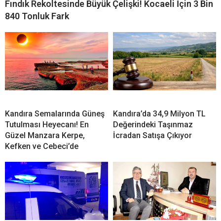
Fındık Rekoltesinde Büyük Çelişki! Kocaeli İçin 3 Bin
840 Tonluk Fark
Kandıra Semalarında Güneş
Kandıra’da 34,9 Milyon TL
Tutulması Heyecanı! En
Değerindeki Taşınmaz
Güzel Manzara Kerpe,
İcradan Satışa Çıkıyor
Kefken ve Cebeci’de