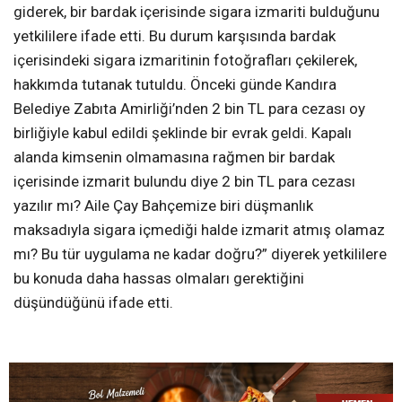
giderek, bir bardak içerisinde sigara izmariti bulduğunu
yetkililere ifade etti. Bu durum karşısında bardak
içerisindeki sigara izmaritinin fotoğrafları çekilerek,
hakkımda tutanak tutuldu. Önceki günde Kandıra
Belediye Zabıta Amirliği’nden 2 bin TL para cezası oy
birliğiyle kabul edildi şeklinde bir evrak geldi. Kapalı
alanda kimsenin olmamasına rağmen bir bardak
içerisinde izmarit bulundu diye 2 bin TL para cezası
yazılır mı? Aile Çay Bahçemize biri düşmanlık
maksadıyla sigara içmediği halde izmarit atmış olamaz
mı? Bu tür uygulama ne kadar doğru?” diyerek yetkililere
bu konuda daha hassas olmaları gerektiğini
düşündüğünü ifade etti.