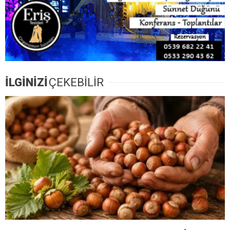
İLGİNİZİ
ÇEKEBİLİR