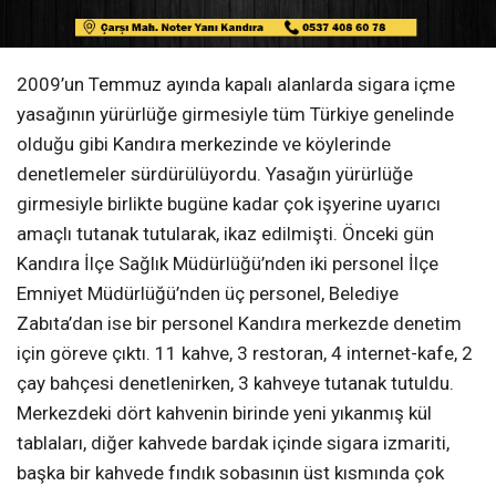
2009’un Temmuz ayında kapalı alanlarda sigara içme
yasağının yürürlüğe girmesiyle tüm Türkiye genelinde
olduğu gibi Kandıra merkezinde ve köylerinde
denetlemeler sürdürülüyordu. Yasağın yürürlüğe
girmesiyle birlikte bugüne kadar çok işyerine uyarıcı
amaçlı tutanak tutularak, ikaz edilmişti. Önceki gün
Kandıra İlçe Sağlık Müdürlüğü’nden iki personel İlçe
Emniyet Müdürlüğü’nden üç personel, Belediye
Zabıta’dan ise bir personel Kandıra merkezde denetim
için göreve çıktı. 11 kahve, 3 restoran, 4 internet-kafe, 2
çay bahçesi denetlenirken, 3 kahveye tutanak tutuldu.
Merkezdeki dört kahvenin birinde yeni yıkanmış kül
tablaları, diğer kahvede bardak içinde sigara izmariti,
başka bir kahvede fındık sobasının üst kısmında çok