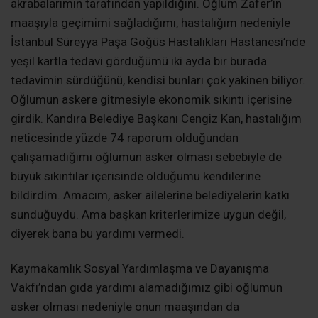
akrabalarımın tarafından yapıldığını. Oğlum Zafer’in
maaşıyla geçimimi sağladığımı, hastalığım nedeniyle
İstanbul Süreyya Paşa Göğüs Hastalıkları Hastanesi’nde
yeşil kartla tedavi gördüğümü iki ayda bir burada
tedavimin sürdüğünü, kendisi bunları çok yakinen biliyor.
Oğlumun askere gitmesiyle ekonomik sıkıntı içerisine
girdik. Kandıra Belediye Başkanı Cengiz Kan, hastalığım
neticesinde yüzde 74 raporum olduğundan
çalışamadığımı oğlumun asker olması sebebiyle de
büyük sıkıntılar içerisinde olduğumu kendilerine
bildirdim. Amacım, asker ailelerine belediyelerin katkı
sunduğuydu. Ama başkan kriterlerimize uygun değil,
diyerek bana bu yardımı vermedi.
Kaymakamlık Sosyal Yardımlaşma ve Dayanışma
Vakfı’ndan gıda yardımı alamadığımız gibi oğlumun
asker olması nedeniyle onun maaşından da