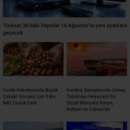
Türksat 3A’daki Yayınlar 16 Ağustos’ta yeni uydulara
geçecek
Fındık Rekoltesinde Büyük
Kandıra Semalarında Güneş
Çelişki! Kocaeli İçin 3 Bin
Tutulması Heyecanı! En
840 Tonluk Fark
Güzel Manzara Kerpe,
Kefken ve Cebeci’de