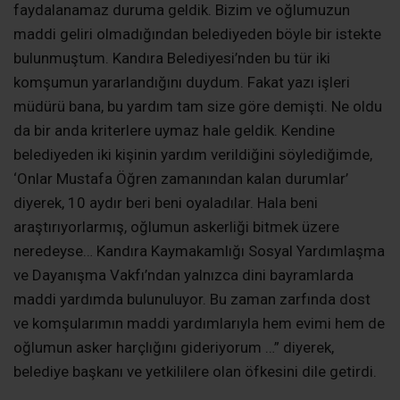
faydalanamaz duruma geldik. Bizim ve oğlumuzun
maddi geliri olmadığından belediyeden böyle bir istekte
bulunmuştum. Kandıra Belediyesi’nden bu tür iki
komşumun yararlandığını duydum. Fakat yazı işleri
müdürü bana, bu yardım tam size göre demişti. Ne oldu
da bir anda kriterlere uymaz hale geldik. Kendine
belediyeden iki kişinin yardım verildiğini söylediğimde,
‘Onlar Mustafa Öğren zamanından kalan durumlar’
diyerek, 10 aydır beri beni oyaladılar. Hala beni
araştırıyorlarmış, oğlumun askerliği bitmek üzere
neredeyse… Kandıra Kaymakamlığı Sosyal Yardımlaşma
ve Dayanışma Vakfı’ndan yalnızca dini bayramlarda
maddi yardımda bulunuluyor. Bu zaman zarfında dost
ve komşularımın maddi yardımlarıyla hem evimi hem de
oğlumun asker harçlığını gideriyorum …” diyerek,
belediye başkanı ve yetkililere olan öfkesini dile getirdi.