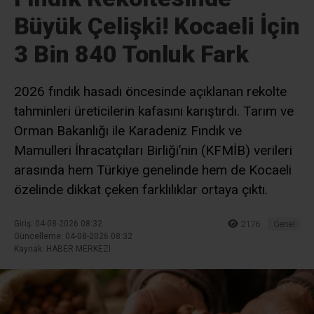
Büyük Çelişki! Kocaeli İçin
3 Bin 840 Tonluk Fark
2026 fındık hasadı öncesinde açıklanan rekolte
tahminleri üreticilerin kafasını karıştırdı. Tarım ve
Orman Bakanlığı ile Karadeniz Fındık ve
Mamulleri İhracatçıları Birliği’nin (KFMİB) verileri
arasında hem Türkiye genelinde hem de Kocaeli
özelinde dikkat çeken farklılıklar ortaya çıktı.
Giriş: 04-08-2026 08:32
2176
Genel
Güncelleme: 04-08-2026 08:32
Kaynak: HABER MERKEZI