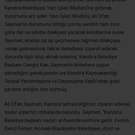
Kandıra Belediyesi Yazı İşleri Müdürü’ne giderek,
durumunu arz eder. Yazı İşleri Müdürü, Ali İrfan
Seymen’in durumunu bildiği için bu yardım tam size
göre der ve ümitle dilekçesi yazarak kendilerine sunar.
Seymen, aradan üç ay geçmesine rağmen dilekçeye
cevap gelmeyince, tekrar belediyeyi ziyaret ederek,
durumla ilgili bilgi almak istemiş. Kandıra Belediye
Başkanı Cengiz Kan, Seymen’in kriterlere uygun
olmadığını gerekçesinin ise Kandıra Kaymakamlığı
Sosyal Yardımlaşma ve Dayanışma Vakfı’ndan gıda
yardımı aldığını öne sürmüş.
Ali İrfan Seymen, Kandıra temsilciliğimizi ziyaret ederek,
tüyler ürpertici iddialarda bulundu. Seymen, “Kandıra
Belediye başkanı seçim arifesinde evimize geldi. Evimin
Deniz Feneri, Kocaeli Büyükşehir Belediyesi, dost ve