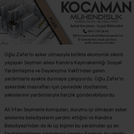
Oğlu Zafer’in asker olmasıyla birlikte ekonomik sıkıntı
yaşayan Seymen ailesi Kandıra Kaymakamlığı Sosyal
Yardımlaşma ve Dayanışma Vakfı’ndan gelen
yardımlarla ayakta durmaya çalışıyordu. Oğlu Zafer’in
askerdeki masrafları için çevredeki dostlarının,
yakınlarının yardımlarıyla harçlık gönderebiliyordu.
Ali İrfan Seymen’e komşuları, durumu iyi olmayan asker
ailelerine belediyelerin yardım ettiğini ve Kandıra
Belediyesi’nden de iki üç kişinin bu yardımdan şu an
faydalandıklarını söylemesi üzerine Seymen, bu ümitle