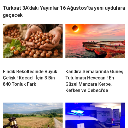
Türksat 3A’daki Yayınlar 16 Ağustos’ta yeni uydulara
geçecek
Fındık Rekoltesinde Büyük
Kandıra Semalarında Güneş
Çelişki! Kocaeli İçin 3 Bin
Tutulması Heyecanı! En
840 Tonluk Fark
Güzel Manzara Kerpe,
Kefken ve Cebeci’de