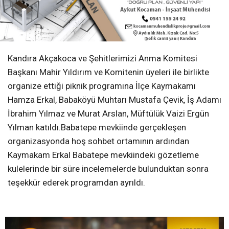
Kandıra Akçakoca ve Şehitlerimizi Anma Komitesi
Başkanı Mahir Yıldırım ve Komitenin üyeleri ile birlikte
organize ettiği piknik programına İlçe Kaymakamı
Hamza Erkal, Babaköyü Muhtarı Mustafa Çevik, İş Adamı
İbrahim Yılmaz ve Murat Arslan, Müftülük Vaizi Ergün
Yılman katıldı.Babatepe mevkiinde gerçekleşen
organizasyonda hoş sohbet ortamının ardından
Kaymakam Erkal Babatepe mevkiindeki gözetleme
kulelerinde bir süre incelemelerde bulunduktan sonra
teşekkür ederek programdan ayrıldı.