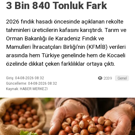
3 Bin 840 Tonluk Fark
2026 fındık hasadı öncesinde açıklanan rekolte
tahminleri üreticilerin kafasını karıştırdı. Tarım ve
Orman Bakanlığı ile Karadeniz Fındık ve
Mamulleri İhracatçıları Birliği’nin (KFMİB) verileri
arasında hem Türkiye genelinde hem de Kocaeli
özelinde dikkat çeken farklılıklar ortaya çıktı.
Giriş: 04-08-2026 08:32
2039
Genel
Güncelleme: 04-08-2026 08:32
Kaynak: HABER MERKEZI