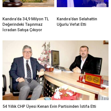
Kandıra’da 34,9 Milyon TL
Kandıra’dan Selahattin
Değerindeki Taşınmaz
Uğurlu Vefat Etti
İcradan Satışa Çıkıyor
54 Yıllık CHP Üyesi Kenan Evin Partisinden İstifa Etti