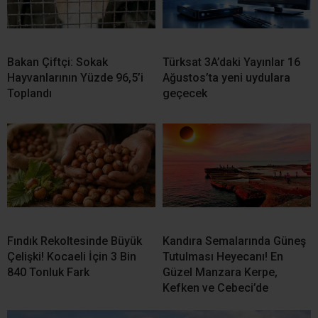
Bakan Çiftçi: Sokak
Türksat 3A’daki Yayınlar 16
Hayvanlarının Yüzde 96,5’i
Ağustos’ta yeni uydulara
Toplandı
geçecek
Fındık Rekoltesinde Büyük
Kandıra Semalarında Güneş
Çelişki! Kocaeli İçin 3 Bin
Tutulması Heyecanı! En
840 Tonluk Fark
Güzel Manzara Kerpe,
Kefken ve Cebeci’de