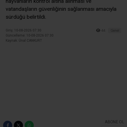
hayvanların kontrol altına alınması ve
vatandaşların güvenliğinin sağlanması amacıyla
sürdüğü belirtildi.
Giriş: 10-08-2026 07:30
44
Genel
Güncelleme: 10-08-2026 07:30
Kaynak: Ünal CANKURT
ABONE OL