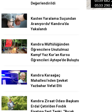
Değerlendirildi
Kasten Yaralama Suçundan
Aranıyordu! Kandıra’da
Yakalandı
Kandıra Müftülüğünden
Öğrencilere Unutulmaz
Kamp! Yaz Kur’an Kursu
Öğrencileri Aytepe’de Buluştu
Kandıra Karaağaç
Mahallesi’nden Şevket
Yazbahar Vefat Etti
Kandıra Ziraat Odası Başkanı
Erdal Çetin’den Fındık
Fiyatına Sert Tepki: “Bıçak