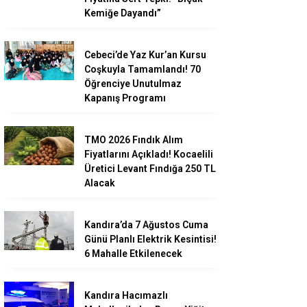
Kemiğe Dayandı”
Cebeci’de Yaz Kur’an Kursu
Coşkuyla Tamamlandı! 70
Öğrenciye Unutulmaz
Kapanış Programı
TMO 2026 Fındık Alım
Fiyatlarını Açıkladı! Kocaelili
Üretici Levant Fındığa 250 TL
Alacak
Kandıra’da 7 Ağustos Cuma
Günü Planlı Elektrik Kesintisi!
6 Mahalle Etkilenecek
Kandıra Hacımazlı