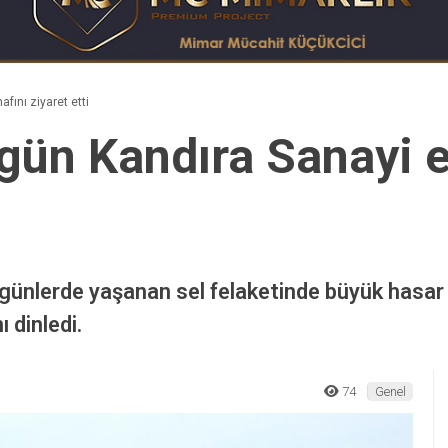
fını ziyaret etti
gün Kandıra Sanayi e
 günlerde yaşanan sel felaketinde büyük hasar
ı dinledi.
74
Genel