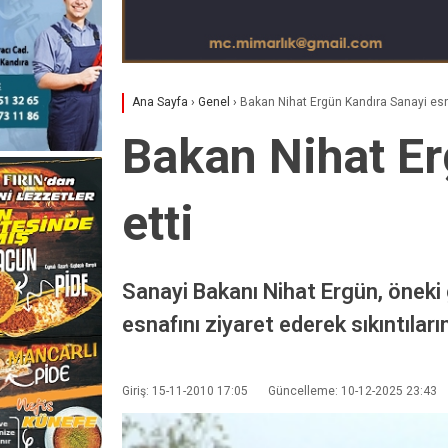
Ana Sayfa
›
Genel
›
Bakan Nihat Ergün Kandıra Sanayi esna
Bakan Nihat Er
etti
Sanayi Bakanı Nihat Ergün, öneki
esnafını ziyaret ederek sıkıntıların
Giriş: 15-11-2010 17:05
Güncelleme: 10-12-2025 23:43