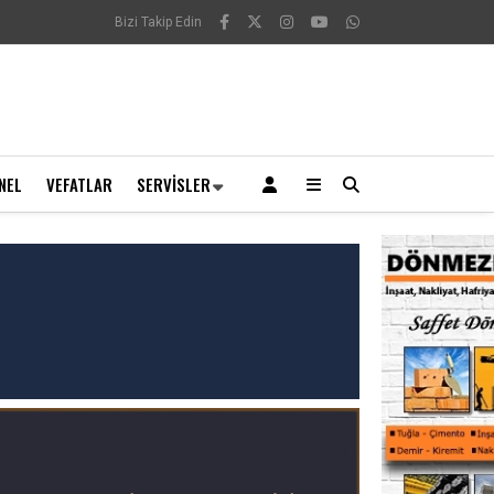
Bizi Takip Edin
NEL
VEFATLAR
SERVISLER