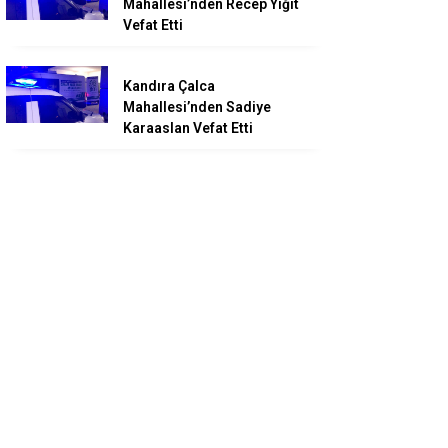
Mahallesi’nden Recep Yiğit
Vefat Etti
Kandıra Çalca
Mahallesi’nden Sadiye
Karaaslan Vefat Etti