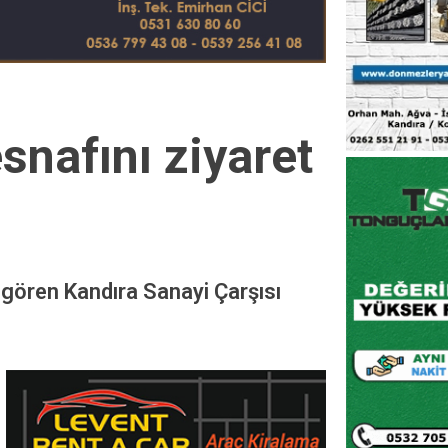
snafını ziyaret
 gören Kandıra Sanayi Çarşısı