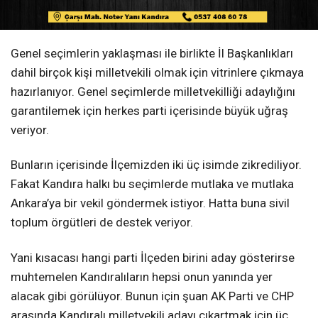
Genel seçimlerin yaklaşması ile birlikte İl Başkanlıkları
dahil birçok kişi milletvekili olmak için vitrinlere çıkmaya
hazırlanıyor. Genel seçimlerde milletvekilliği adaylığını
garantilemek için herkes parti içerisinde büyük uğraş
veriyor.
Bunların içerisinde İlçemizden iki üç isimde zikrediliyor.
Fakat Kandıra halkı bu seçimlerde mutlaka ve mutlaka
Ankara’ya bir vekil göndermek istiyor. Hatta buna sivil
toplum örgütleri de destek veriyor.
Yani kısacası hangi parti İlçeden birini aday gösterirse
muhtemelen Kandıralıların hepsi onun yanında yer
alacak gibi görülüyor. Bunun için şuan AK Parti ve CHP
arasında Kandıralı milletvekili adayı çıkartmak için üç