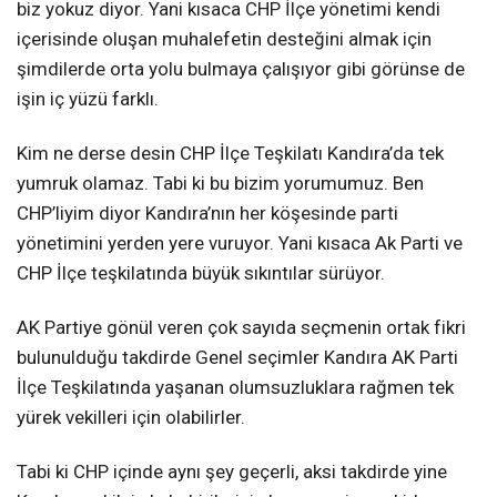
biz yokuz diyor. Yani kısaca CHP İlçe yönetimi kendi
içerisinde oluşan muhalefetin desteğini almak için
şimdilerde orta yolu bulmaya çalışıyor gibi görünse de
işin iç yüzü farklı.
Kim ne derse desin CHP İlçe Teşkilatı Kandıra’da tek
yumruk olamaz. Tabi ki bu bizim yorumumuz. Ben
CHP’liyim diyor Kandıra’nın her köşesinde parti
yönetimini yerden yere vuruyor. Yani kısaca Ak Parti ve
CHP İlçe teşkilatında büyük sıkıntılar sürüyor.
AK Partiye gönül veren çok sayıda seçmenin ortak fikri
bulunulduğu takdirde Genel seçimler Kandıra AK Parti
İlçe Teşkilatında yaşanan olumsuzluklara rağmen tek
yürek vekilleri için olabilirler.
Tabi ki CHP içinde aynı şey geçerli, aksi takdirde yine