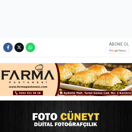
ABONE OL