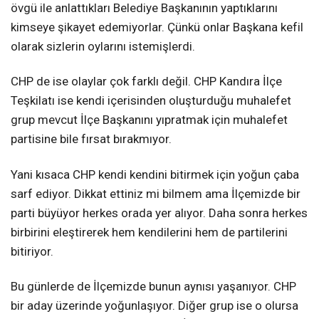
övgü ile anlattıkları Belediye Başkanının yaptıklarını
kimseye şikayet edemiyorlar. Çünkü onlar Başkana kefil
olarak sizlerin oylarını istemişlerdi.
CHP de ise olaylar çok farklı değil. CHP Kandıra İlçe
Teşkilatı ise kendi içerisinden oluşturduğu muhalefet
grup mevcut İlçe Başkanını yıpratmak için muhalefet
partisine bile fırsat bırakmıyor.
Yani kısaca CHP kendi kendini bitirmek için yoğun çaba
sarf ediyor. Dikkat ettiniz mi bilmem ama İlçemizde bir
parti büyüyor herkes orada yer alıyor. Daha sonra herkes
birbirini eleştirerek hem kendilerini hem de partilerini
bitiriyor.
Bu günlerde de İlçemizde bunun aynısı yaşanıyor. CHP
bir aday üzerinde yoğunlaşıyor. Diğer grup ise o olursa