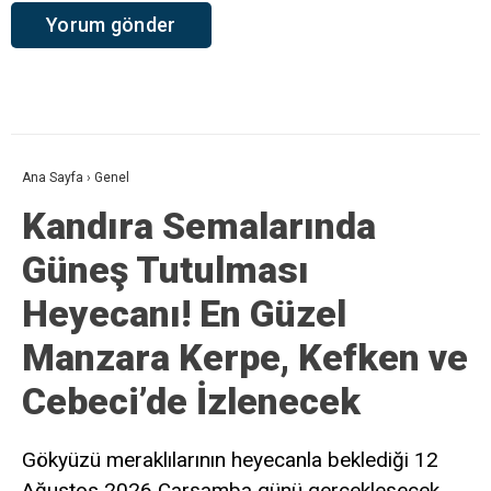
Ana Sayfa
›
Genel
Kandıra Semalarında
Güneş Tutulması
Heyecanı! En Güzel
Manzara Kerpe, Kefken ve
Cebeci’de İzlenecek
Gökyüzü meraklılarının heyecanla beklediği 12
Ağustos 2026 Çarşamba günü gerçekleşecek