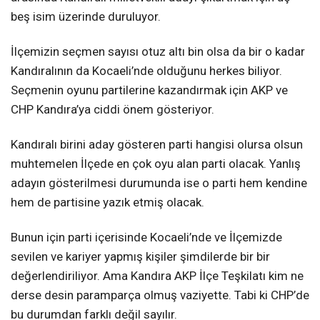
beş isim üzerinde duruluyor.
İlçemizin seçmen sayısı otuz altı bin olsa da bir o kadar
Kandıralının da Kocaeli’nde olduğunu herkes biliyor.
Seçmenin oyunu partilerine kazandırmak için AKP ve
CHP Kandıra’ya ciddi önem gösteriyor.
Kandıralı birini aday gösteren parti hangisi olursa olsun
muhtemelen İlçede en çok oyu alan parti olacak. Yanlış
adayın gösterilmesi durumunda ise o parti hem kendine
hem de partisine yazık etmiş olacak.
Bunun için parti içerisinde Kocaeli’nde ve İlçemizde
sevilen ve kariyer yapmış kişiler şimdilerde bir bir
değerlendiriliyor. Ama Kandıra AKP İlçe Teşkilatı kim ne
derse desin paramparça olmuş vaziyette. Tabi ki CHP’de
bu durumdan farklı değil sayılır.