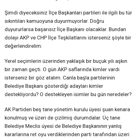
Şimdi diyeceksiniz İlçe Başkanları partileri ile ilgili bu tür
sıkıntıları kamuoyuna duyurmuyorlar. Doğru
duyururlarsa başarısız İlçe Başkanı olacaklar. Bundan
dolayı AKP ve CHP İlçe Teşkilatlarını isterseniz şöyle bir
değerlendirelim:
Yerel seçimlerin üzerinden yaklaşık bir buçuk yılı aşkın
bir zaman geçti. O gün AKP saflarında kimler vardı
isterseniz bir göz atalım. Canla başla partilerinin
Belediye Başkanı gösterdiği adayları kimler
destekliyordu? O destekleyen isimler bu gün neredeler?
AK Partiden beş tane yönetim kurulu üyesi şuan kenara
konulmuş ve üzeri de çizilmiş durumdalar. Üç tane
Belediye Meclis üyesi de Belediye Başkanının yanlış
kararlarına ret oyu verdiklerinden parti tarafından üzeri