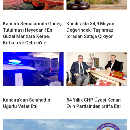
Kandıra Semalarında Güneş
Kandıra’da 34,9 Milyon TL
Tutulması Heyecanı! En
Değerindeki Taşınmaz
Güzel Manzara Kerpe,
İcradan Satışa Çıkıyor
Kefken ve Cebeci’de
Kandıra’dan Selahattin
54 Yıllık CHP Üyesi Kenan
Uğurlu Vefat Etti
Evin Partisinden İstifa Etti