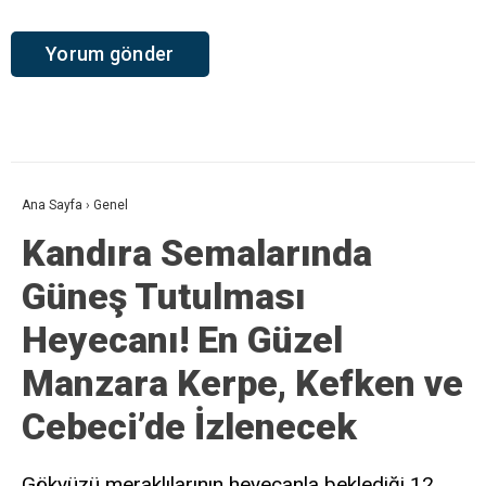
Ana Sayfa
›
Genel
Kandıra Semalarında
Güneş Tutulması
Heyecanı! En Güzel
Manzara Kerpe, Kefken ve
Cebeci’de İzlenecek
Gökyüzü meraklılarının heyecanla beklediği 12