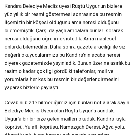
Kandıra Belediye Meclis üyesi Rüştü Uygur’un bizlere
yüz yıllık bir resmi göstermesi sonrasında bu resmin
İlçemizin bir köşesi olduğunu ama neresi olduğunu
bilememiştik. Çarşı da yaşlı amcalara bunları sorarak
neresi olduğunu öğrenmek istedik. Ama maalesef
onlarda bilemediler. Daha sonra gazete aracılığı ile siz
değerli okuyucularımıza bu Kandıra’nın acaba neresi
diyerek gazetemizde yayınladık. Bunun üzerine asırlık bu
resim o kadar çok ilgi gördü ki telefonlar, mail ve
yorumlarla her kes bu resmin bir değerlendirmesini
yaparak bizlerle paylaştı.
Cevabını bizde bilmediğimiz için bunları not alarak sayın
Belediye Meclis Üyesi olan Rüştü Uygur’a sunduk.
Uygur’a bir bir bize gelen mailleri okuduk. Kandıra kışla
köprüsü, Yulaflı köprüsü, Namazgah Deresi, Ağva yolu,
Ahmatlı yolu buna benzer çok sayıda yorumları