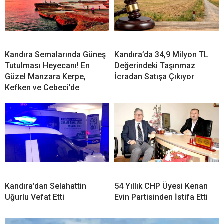
Kandıra Semalarında Güneş
Kandıra’da 34,9 Milyon TL
Tutulması Heyecanı! En
Değerindeki Taşınmaz
Güzel Manzara Kerpe,
İcradan Satışa Çıkıyor
Kefken ve Cebeci’de
Kandıra’dan Selahattin
54 Yıllık CHP Üyesi Kenan
Uğurlu Vefat Etti
Evin Partisinden İstifa Etti