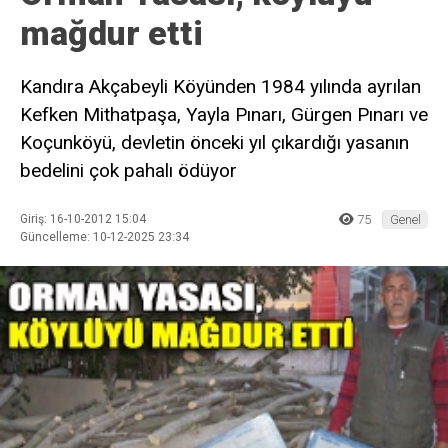
mağdur etti
Kandıra Akçabeyli Köyünden 1984 yılında ayrılan
Kefken Mithatpaşa, Yayla Pınarı, Gürgen Pınarı ve
Koçunköyü, devletin önceki yıl çıkardığı yasanın
bedelini çok pahalı ödüyor
Giriş: 16-10-2012 15:04
75
Genel
Güncelleme: 10-12-2025 23:34