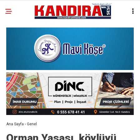
Ana Sayfa
›
Genel
Orman Yasası, köylüyü