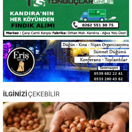
İLGİNİZİ
ÇEKEBİLİR