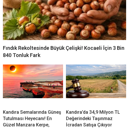
Fındık Rekoltesinde Büyük Çelişki! Kocaeli İçin 3 Bin
840 Tonluk Fark
Kandıra Semalarında Güneş
Kandıra’da 34,9 Milyon TL
Tutulması Heyecanı! En
Değerindeki Taşınmaz
Güzel Manzara Kerpe,
İcradan Satışa Çıkıyor