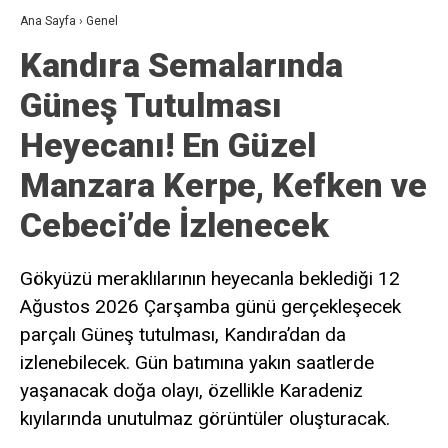
Ana Sayfa
›
Genel
Kandıra Semalarında
Güneş Tutulması
Heyecanı! En Güzel
Manzara Kerpe, Kefken ve
Cebeci’de İzlenecek
Gökyüzü meraklılarının heyecanla beklediği 12
Ağustos 2026 Çarşamba günü gerçekleşecek
parçalı Güneş tutulması, Kandıra’dan da
izlenebilecek. Gün batımına yakın saatlerde
yaşanacak doğa olayı, özellikle Karadeniz
kıyılarında unutulmaz görüntüler oluşturacak.