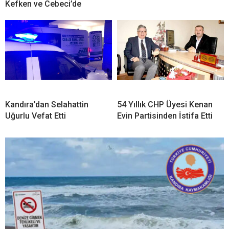
Kefken ve Cebeci’de
Kandıra’dan Selahattin
54 Yıllık CHP Üyesi Kenan
Uğurlu Vefat Etti
Evin Partisinden İstifa Etti