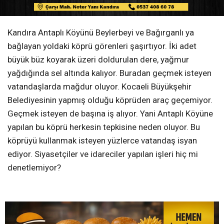
Kandıra Antaplı Köyünü Beylerbeyi ve Bağırganlı ya
bağlayan yoldaki köprü görenleri şaşırtıyor. İki adet
büyük büz koyarak üzeri doldurulan dere, yağmur
yağdığında sel altında kalıyor. Buradan geçmek isteyen
vatandaşlarda mağdur oluyor. Kocaeli Büyükşehir
Belediyesinin yapmış olduğu köprüden araç geçemiyor.
Geçmek isteyen de başına iş alıyor. Yani Antaplı Köyüne
yapılan bu köprü herkesin tepkisine neden oluyor. Bu
köprüyü kullanmak isteyen yüzlerce vatandaş isyan
ediyor. Siyasetçiler ve idareciler yapılan işleri hiç mi
denetlemiyor?