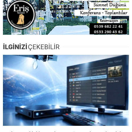
İLGİNİZİ
ÇEKEBİLİR