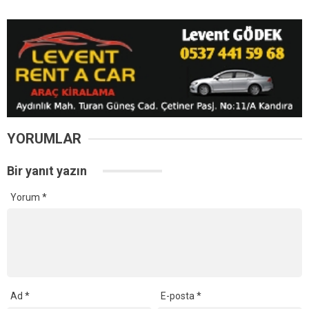
YORUMLAR
Bir yanıt yazın
Yorum
*
Ad
*
E-posta
*