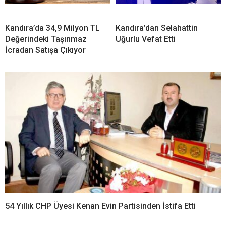
Kandıra’da 34,9 Milyon TL
Kandıra’dan Selahattin
Değerindeki Taşınmaz
Uğurlu Vefat Etti
İcradan Satışa Çıkıyor
54 Yıllık CHP Üyesi Kenan Evin Partisinden İstifa Etti