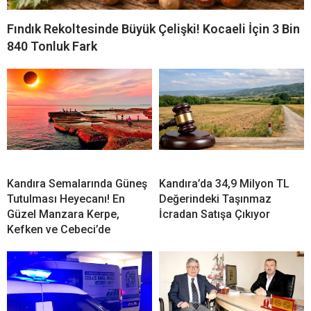
Fındık Rekoltesinde Büyük Çelişki! Kocaeli İçin 3 Bin
840 Tonluk Fark
Kandıra Semalarında Güneş
Kandıra’da 34,9 Milyon TL
Tutulması Heyecanı! En
Değerindeki Taşınmaz
Güzel Manzara Kerpe,
İcradan Satışa Çıkıyor
Kefken ve Cebeci’de