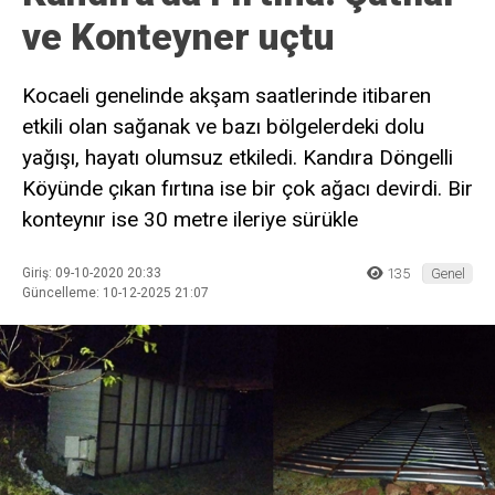
ve Konteyner uçtu
Kocaeli genelinde akşam saatlerinde itibaren
etkili olan sağanak ve bazı bölgelerdeki dolu
yağışı, hayatı olumsuz etkiledi. Kandıra Döngelli
Köyünde çıkan fırtına ise bir çok ağacı devirdi. Bir
konteynır ise 30 metre ileriye sürükle
Giriş: 09-10-2020 20:33
135
Genel
Güncelleme: 10-12-2025 21:07