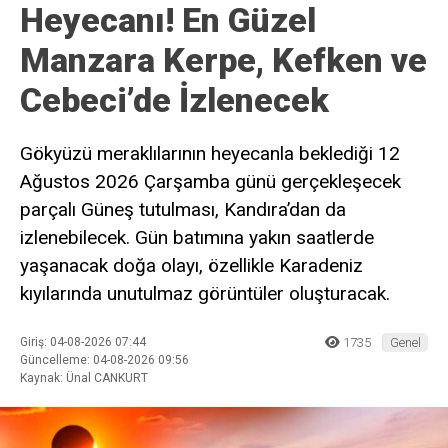
Heyecanı! En Güzel
Manzara Kerpe, Kefken ve
Cebeci’de İzlenecek
Gökyüzü meraklılarının heyecanla beklediği 12
Ağustos 2026 Çarşamba günü gerçekleşecek
parçalı Güneş tutulması, Kandıra’dan da
izlenebilecek. Gün batımına yakın saatlerde
yaşanacak doğa olayı, özellikle Karadeniz
kıyılarında unutulmaz görüntüler oluşturacak.
Giriş: 04-08-2026 07:44
1735
Genel
Güncelleme: 04-08-2026 09:56
Kaynak: Ünal CANKURT