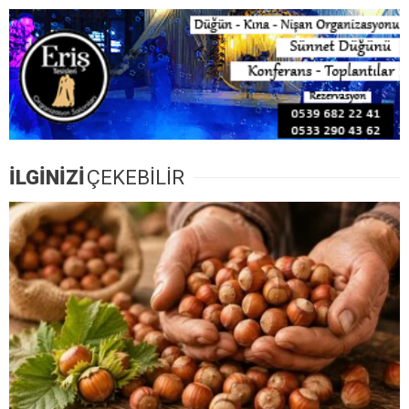
İLGİNİZİ
ÇEKEBİLİR