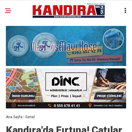
Ana Sayfa
›
Genel
Kandıra'da Fırtına! Çatılar