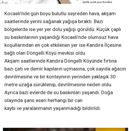
Kocaeli’nde gün boyu bulutlu seyreden hava, akşam
saatlerinde yerini sağanak yağışa bıraktı. Bazı
bölgelerde ise yer yer dolu yağışı görüldü. Küçük çaplı
su baskınlarının yaşandığı Kocaeli’nde olumsuz hava
koşullarından en çok etkilenen yer ise Kandıra İlçesine
bağlı olan Döngelli Köyü mevkisi oldu.
Akşam saatlerinde Kandıra Döngelli Köyünde fırtına
bazı çatı ve demir kapıların uçmasına, çok sayıda ağacın
devrilmesine ve bir konteynırın yerinden yaklaşık 30
metre uzağa sürüklenip, devrilmesine neden oldu.
Ayrıca bazı evlerde de su baskınları yaşandı. Doğa
olayında şans eseri herhangi bir can
kaybı ve yaralanmanın yaşanmadığı bildirildi.