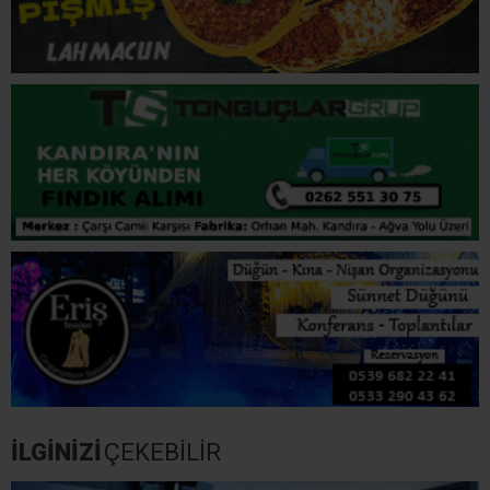
İLGİNİZİ
ÇEKEBİLİR