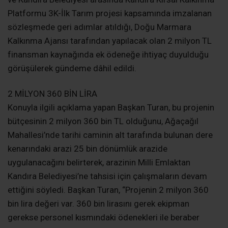
Platformu 3K-İlk Tarım projesi kapsamında imzalanan
sözleşmede geri adımlar atıldığı, Doğu Marmara
Kalkınma Ajansı tarafından yapılacak olan 2 milyon TL
finansman kaynağında ek ödeneğe ihtiyaç duyulduğu
görüşülerek gündeme dâhil edildi.
2 MİLYON 360 BİN LİRA
Konuyla ilgili açıklama yapan Başkan Turan, bu projenin
bütçesinin 2 milyon 360 bin TL olduğunu, Ağaçağıl
Mahallesi’nde tarihi caminin alt tarafında bulunan dere
kenarındaki arazi 25 bin dönümlük arazide
uygulanacağını belirterek, arazinin Milli Emlaktan
Kandıra Belediyesi’ne tahsisi için çalışmaların devam
ettiğini söyledi. Başkan Turan, “Projenin 2 milyon 360
bin lira değeri var. 360 bin lirasını gerek ekipman
gerekse personel kısmındaki ödenekleri ile beraber