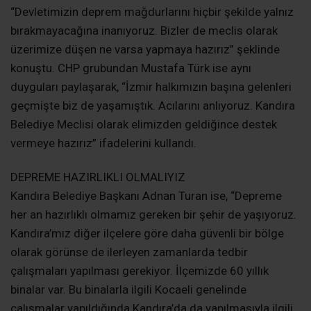
“Devletimizin deprem mağdurlarını hiçbir şekilde yalnız
bırakmayacağına inanıyoruz. Bizler de meclis olarak
üzerimize düşen ne varsa yapmaya hazırız” şeklinde
konuştu. CHP grubundan Mustafa Türk ise aynı
duyguları paylaşarak, “İzmir halkımızın başına gelenleri
geçmişte biz de yaşamıştık. Acılarını anlıyoruz. Kandıra
Belediye Meclisi olarak elimizden geldiğince destek
vermeye hazırız” ifadelerini kullandı.
DEPREME HAZIRLIKLI OLMALIYIZ
Kandıra Belediye Başkanı Adnan Turan ise, “Depreme
her an hazırlıklı olmamız gereken bir şehir de yaşıyoruz.
Kandıra’mız diğer ilçelere göre daha güvenli bir bölge
olarak görünse de ilerleyen zamanlarda tedbir
çalışmaları yapılması gerekiyor. İlçemizde 60 yıllık
binalar var. Bu binalarla ilgili Kocaeli genelinde
çalışmalar yapıldığında Kandıra’da da yapılmasıyla ilgili