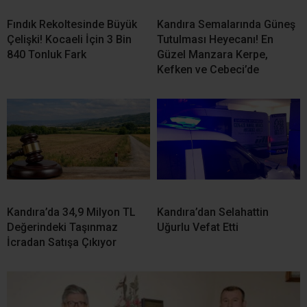
Fındık Rekoltesinde Büyük
Kandıra Semalarında Güneş
Çelişki! Kocaeli İçin 3 Bin
Tutulması Heyecanı! En
840 Tonluk Fark
Güzel Manzara Kerpe,
Kefken ve Cebeci’de
Kandıra’da 34,9 Milyon TL
Kandıra’dan Selahattin
Değerindeki Taşınmaz
Uğurlu Vefat Etti
İcradan Satışa Çıkıyor