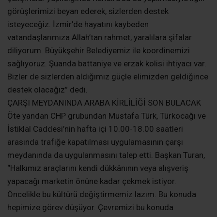
görüşlerimizi beyan ederek, sizlerden destek
isteyeceğiz. İzmir’de hayatını kaybeden
vatandaşlarımıza Allah’tan rahmet, yaralılara şifalar
diliyorum. Büyükşehir Belediyemiz ile koordinemizi
sağlıyoruz. Şuanda battaniye ve erzak kolisi ihtiyacı var.
Bizler de sizlerden aldığımız güçle elimizden geldiğince
destek olacağız” dedi.
ÇARŞI MEYDANINDA ARABA KİRLİLİĞİ SON BULACAK
Öte yandan CHP grubundan Mustafa Türk, Türkocağı ve
İstiklal Caddesi’nin hafta içi 10.00-18.00 saatleri
arasında trafiğe kapatılması uygulamasının çarşı
meydanında da uygulanmasını talep etti. Başkan Turan,
“Halkımız araçlarını kendi dükkânının veya alışveriş
yapacağı marketin önüne kadar çekmek istiyor.
Öncelikle bu kültürü değiştirmemiz lazım. Bu konuda
hepimize görev düşüyor. Çevremizi bu konuda