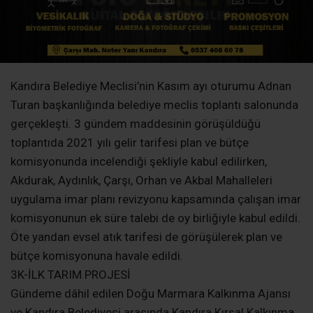
Kandıra Belediye Meclisi’nin Kasım ayı oturumu Adnan
Turan başkanlığında belediye meclis toplantı salonunda
gerçekleşti. 3 gündem maddesinin görüşüldüğü
toplantıda 2021 yılı gelir tarifesi plan ve bütçe
komisyonunda incelendiği şekliyle kabul edilirken,
Akdurak, Aydınlık, Çarşı, Orhan ve Akbal Mahalleleri
uygulama imar planı revizyonu kapsamında çalışan imar
komisyonunun ek süre talebi de oy birliğiyle kabul edildi.
Öte yandan evsel atık tarifesi de görüşülerek plan ve
bütçe komisyonuna havale edildi.
3K-İLK TARIM PROJESİ
Gündeme dâhil edilen Doğu Marmara Kalkınma Ajansı
ve Kandıra Belediyesi arasında Kandıra Kırsal Kalkınma