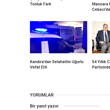
Kandıra’dan Selahattin Uğurlu
54 Yıllık
Vefat Etti
Partisinde
YORUMLAR
Bir yanıt yazın
Yorum
*
Ad
*