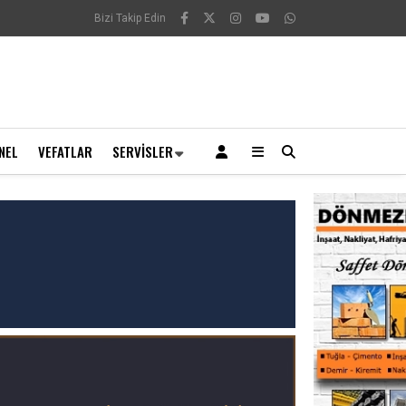
Bizi Takip Edin
NEL
VEFATLAR
SERVISLER