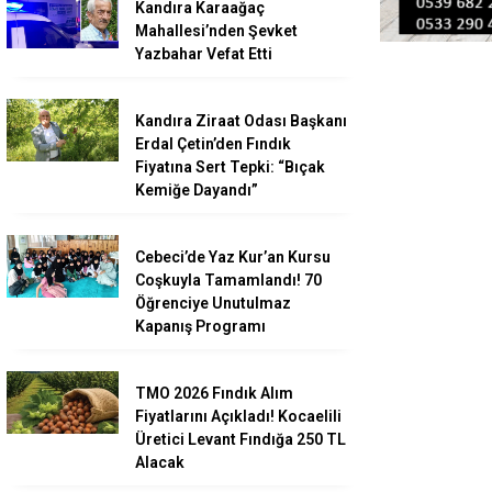
Kandıra Karaağaç
Mahallesi’nden Şevket
Yazbahar Vefat Etti
Kandıra Ziraat Odası Başkanı
Erdal Çetin’den Fındık
Fiyatına Sert Tepki: “Bıçak
Kemiğe Dayandı”
Cebeci’de Yaz Kur’an Kursu
Coşkuyla Tamamlandı! 70
Öğrenciye Unutulmaz
Kapanış Programı
TMO 2026 Fındık Alım
Fiyatlarını Açıkladı! Kocaelili
Üretici Levant Fındığa 250 TL
Alacak