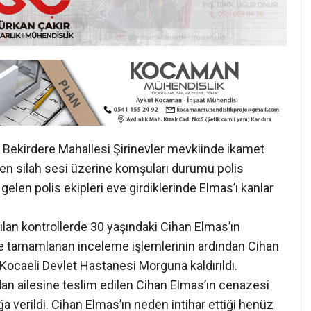
esi Bekirdere Mahallesi Şirinevler mevkiinde ikamet
len silah sesi üzerine komşuları durumu polis
 gelen polis ekipleri eve girdiklerinde Elmas’ı kanlar
pılan kontrollerde 30 yaşındaki Cihan Elmas’ın
inde tamamlanan inceleme işlemlerinin ardından Cihan
Kocaeli Devlet Hastanesi Morguna kaldırıldı.
n ailesine teslim edilen Cihan Elmas’ın cenazesi
 verildi. Cihan Elmas’ın neden intihar ettiği henüz
eleme başlattı.