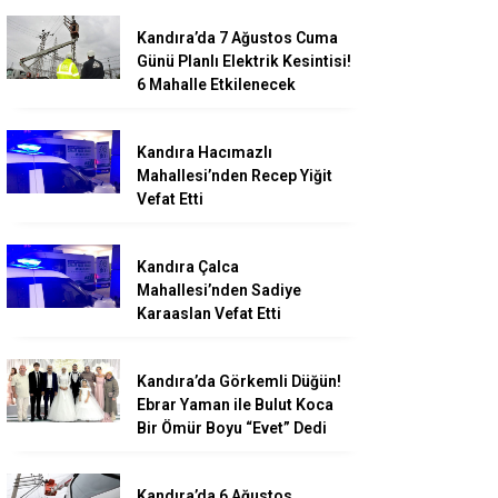
Kandıra’da 7 Ağustos Cuma
Günü Planlı Elektrik Kesintisi!
6 Mahalle Etkilenecek
Kandıra Hacımazlı
Mahallesi’nden Recep Yiğit
Vefat Etti
Kandıra Çalca
Mahallesi’nden Sadiye
Karaaslan Vefat Etti
Kandıra’da Görkemli Düğün!
Ebrar Yaman ile Bulut Koca
Bir Ömür Boyu “Evet” Dedi
Kandıra’da 6 Ağustos