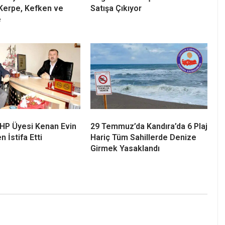
 CHP Üyesi Kenan Evin
29 Temmuz’da Kandıra’da 6 Plaj
n İstifa Etti
Hariç Tüm Sahillerde Denize
Girmek Yasaklandı
E-posta
*