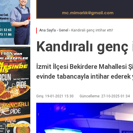
Ana Sayfa
›
Genel
›
Kandıralı genç intihar etti!
Kandıralı genç i
İzmit İlçesi Bekirdere Mahallesi 
evinde tabancayla intihar ederek
Giriş: 19-01-2021 15:30
Güncelleme: 27-10-2025 01:34