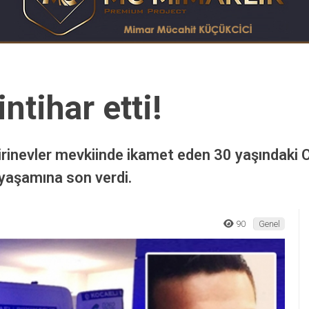
ntihar etti!
Şirinevler mevkiinde ikamet eden 30 yaşındaki 
 yaşamına son verdi.
90
Genel