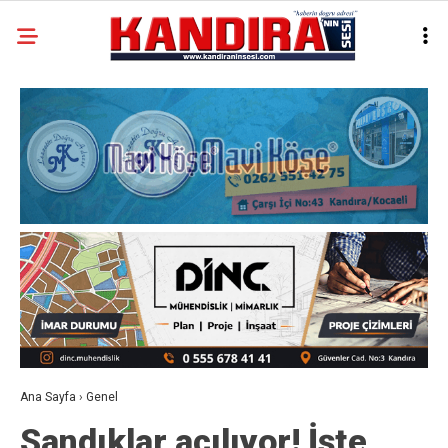
Ana Sayfa
›
Genel
Sandıklar açılıyor! İşte