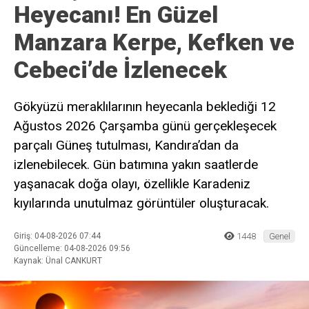
Ana Sayfa
›
Genel
Kandıra Semalarında
Güneş Tutulması
Heyecanı! En Güzel
Manzara Kerpe, Kefken ve
Cebeci’de İzlenecek
Gökyüzü meraklılarının heyecanla beklediği 12
Ağustos 2026 Çarşamba günü gerçekleşecek
parçalı Güneş tutulması, Kandıra’dan da
izlenebilecek. Gün batımına yakın saatlerde
yaşanacak doğa olayı, özellikle Karadeniz
kıyılarında unutulmaz görüntüler oluşturacak.