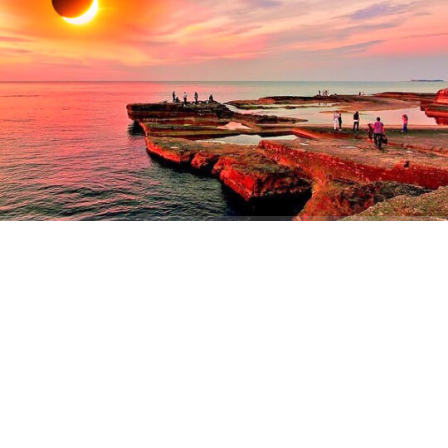
Giriş: 04-08-2026 07:44
1448
Genel
Güncelleme: 04-08-2026 09:56
Kaynak: Ünal CANKURT
ABONE OL