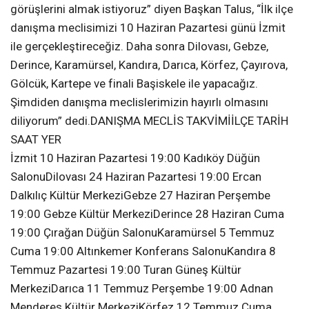
görüşlerini almak istiyoruz” diyen Başkan Talus, “İlk ilçe
danışma meclisimizi 10 Haziran Pazartesi günü İzmit
ile gerçekleştireceğiz. Daha sonra Dilovası, Gebze,
Derince, Karamürsel, Kandıra, Darıca, Körfez, Çayırova,
Gölcük, Kartepe ve finali Başiskele ile yapacağız.
Şimdiden danışma meclislerimizin hayırlı olmasını
diliyorum” dedi.DANIŞMA MECLİS TAKVİMİİLÇE TARİH
SAAT YER
İzmit 10 Haziran Pazartesi 19:00 Kadıköy Düğün
SalonuDilovası 24 Haziran Pazartesi 19:00 Ercan
Dalkılıç Kültür MerkeziGebze 27 Haziran Perşembe
19:00 Gebze Kültür MerkeziDerince 28 Haziran Cuma
19:00 Çırağan Düğün SalonuKaramürsel 5 Temmuz
Cuma 19:00 Altınkemer Konferans SalonuKandıra 8
Temmuz Pazartesi 19:00 Turan Güneş Kültür
MerkeziDarıca 11 Temmuz Perşembe 19:00 Adnan
Menderes Kültür MerkeziKörfez 12 Temmuz Cuma