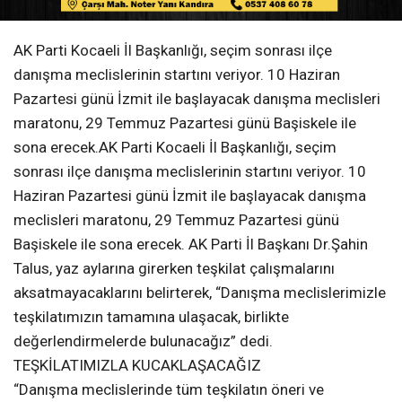
AK Parti Kocaeli İl Başkanlığı, seçim sonrası ilçe
danışma meclislerinin startını veriyor. 10 Haziran
Pazartesi günü İzmit ile başlayacak danışma meclisleri
maratonu, 29 Temmuz Pazartesi günü Başiskele ile
sona erecek.AK Parti Kocaeli İl Başkanlığı, seçim
sonrası ilçe danışma meclislerinin startını veriyor. 10
Haziran Pazartesi günü İzmit ile başlayacak danışma
meclisleri maratonu, 29 Temmuz Pazartesi günü
Başiskele ile sona erecek. AK Parti İl Başkanı Dr.Şahin
Talus, yaz aylarına girerken teşkilat çalışmalarını
aksatmayacaklarını belirterek, “Danışma meclislerimizle
teşkilatımızın tamamına ulaşacak, birlikte
değerlendirmelerde bulunacağız” dedi.
TEŞKİLATIMIZLA KUCAKLAŞACAĞIZ
“Danışma meclislerinde tüm teşkilatın öneri ve