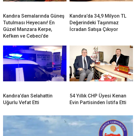
Kandıra Semalarında Güneş
Kandıra’da 34,9 Milyon TL
Tutulması Heyecanı! En
Değerindeki Taşınmaz
Güzel Manzara Kerpe,
İcradan Satışa Çıkıyor
Kefken ve Cebeci’de
Kandıra’dan Selahattin
54 Yıllık CHP Üyesi Kenan
Uğurlu Vefat Etti
Evin Partisinden İstifa Etti