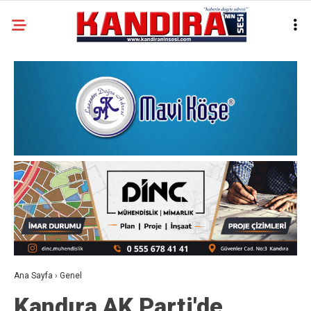
Ana Sayfa
›
Genel
Kandıra AK Parti'de