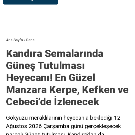
Ana Sayfa
›
Genel
Kandıra Semalarında
Güneş Tutulması
Heyecanı! En Güzel
Manzara Kerpe, Kefken ve
Cebeci’de İzlenecek
Gökyüzü meraklılarının heyecanla beklediği 12
Ağustos 2026 Çarşamba günü gerçekleşecek
parçalı Güneş tutulması, Kandıra’dan da