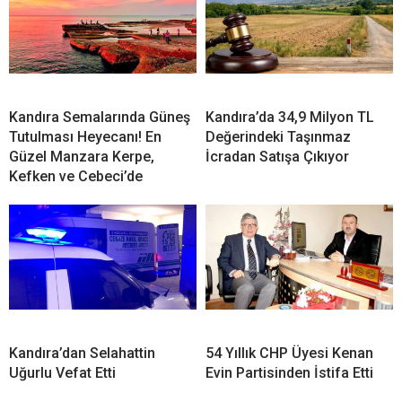
Kandıra Semalarında Güneş
Kandıra’da 34,9 Milyon TL
Tutulması Heyecanı! En
Değerindeki Taşınmaz
Güzel Manzara Kerpe,
İcradan Satışa Çıkıyor
Kefken ve Cebeci’de
Kandıra’dan Selahattin
54 Yıllık CHP Üyesi Kenan
Uğurlu Vefat Etti
Evin Partisinden İstifa Etti