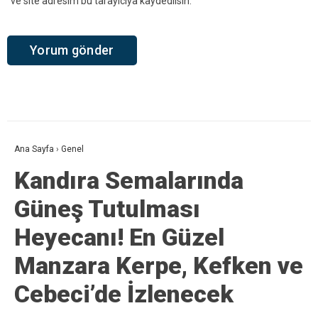
ve site adresim bu tarayıcıya kaydedilsin.
Ana Sayfa
›
Genel
Kandıra Semalarında
Güneş Tutulması
Heyecanı! En Güzel
Manzara Kerpe, Kefken ve
Cebeci’de İzlenecek