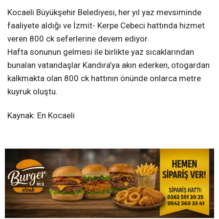
Kocaeli Büyükşehir Belediyesi, her yıl yaz mevsiminde
faaliyete aldığı ve İzmit- Kerpe Cebeci hattında hizmet
veren 800 ck seferlerine devem ediyor.
Hafta sonunun gelmesi ile birlikte yaz sıcaklarından
bunalan vatandaşlar Kandıra’ya akın ederken, otogardan
kalkmakta olan 800 ck hattının önünde onlarca metre
kuyruk oluştu.
Kaynak: En Kocaeli