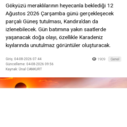
Gökyüzü meraklılarının heyecanla beklediği 12
Ağustos 2026 Çarşamba günü gerçekleşecek
parçalı Güneş tutulması, Kandıra’dan da
izlenebilecek. Gün batımına yakın saatlerde
yaşanacak doğa olayı, özellikle Karadeniz
kıyılarında unutulmaz görüntüler oluşturacak.
Giriş: 04-08-2026 07:44
1909
Genel
Güncelleme: 04-08-2026 09:56
Kaynak: Ünal CANKURT