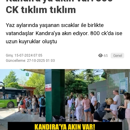
CK tıklım tıklım
Yaz aylarında yaşanan sıcaklar ile birlikte
vatandaşlar Kandıra'ya akın ediyor. 800 ck'da ise
uzun kuyruklar oluştu
Giriş: 15-07-2024 07:05
65
Genel
Güncelleme: 27-10-2025 01:03