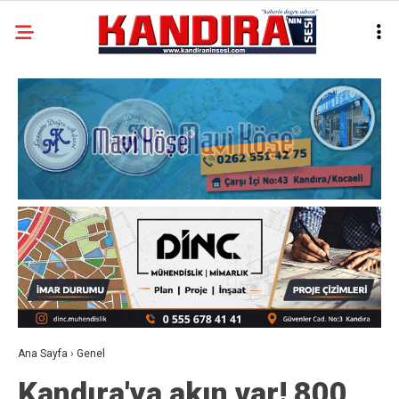
Ana Sayfa
›
Genel
Kandıra'ya akın var! 800