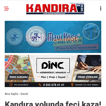
Ana Sayfa
›
Genel
Kandıra yolunda feci kaza!