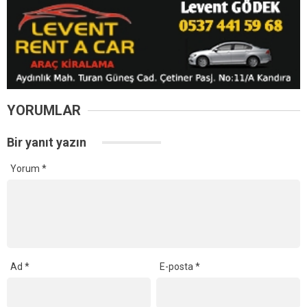
YORUMLAR
Bir yanıt yazın
Yorum
*
Ad
*
E-posta
*