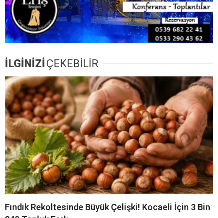
İLGİNİZİ
ÇEKEBİLİR
Fındık Rekoltesinde Büyük Çelişki! Kocaeli İçin 3 Bin