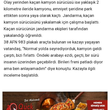
Olay yerinden kaçan kamyon sürücüsü ise yaklaşık 2
kilometre ileride kamyonu, emniyet şeridine park
ettikten sonra yaya olarak kaçtı. Jandarma, kaçan
kamyon sürücüsünü yakalamak için çalışma başlattı.
Kaçan sürücünün jandarma ekipleri tarafından
yakalandığı öğrenildi.
38 AFN 983 plakalı araçta bulunan ve kazayı yaşayan
vatandaş, “Normal yolda seyrediyorduk, kamyon geldi
çarptı, bizi fırlattı. Öndeki arabayı ezdi, geçti, bir sürü
insanın üzerinden geçebilirdi. Birileri freni patladı diyor
ama ben anlayamadım” diye konuştu. Kazayla ilgili
inceleme başlatıldı.