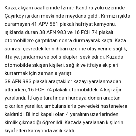
Kaza, akşam saatlerinde İzmit- Kandıra yolu üzerinde
Çayırköy ışıkları mevkiinde meydana geldi. Kırmızı ışıkta
duramayan 41 APV 561 plakalı hafriyat kamyonu,
ışıklarda duran 38 AFN 983 ve 16 FCH 74 plakalı
otomobillere çarptıktan sonra durmayarak kaçtı. Kaza
sonrası çevredekilerin ihbarı üzerine olay yerine sağlık,
itfaiye, jandarma ve polis ekipleri sevk edildi. Kazada
otomobilde sıkışan kişileri, sağlık ve itfaiye ekipleri
kurtarmak için zamanla yarıştı.
38 AFN 983 plakalı araçtakiler kazayı yaralanmadan
atlatırken, 16 FCH 74 plakalı otomobildeki 4 kişi ağır
yaralandı. İtfaiye tarafından hurdaya dönen araçtan
çıkarılan yaralılar, ambulanslarla çevredeki hastanelere
kaldırıldı. Bilinci kapalı olan 4 yaralının üzerlerinden
kimlik çıkmadığı öğrenildi. Kazada yaralanan kişilerin
kıyafetleri kamyonda asılı kaldı.