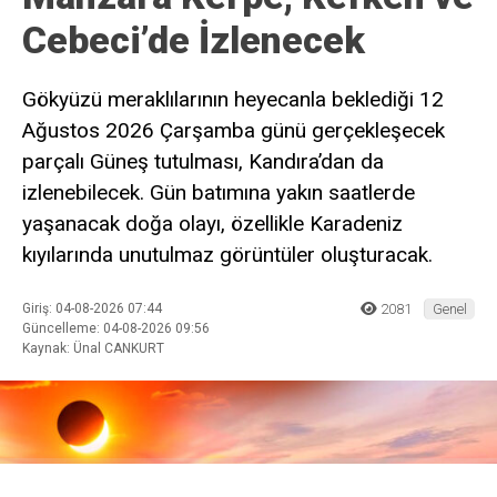
Cebeci’de İzlenecek
Gökyüzü meraklılarının heyecanla beklediği 12
Ağustos 2026 Çarşamba günü gerçekleşecek
parçalı Güneş tutulması, Kandıra’dan da
izlenebilecek. Gün batımına yakın saatlerde
yaşanacak doğa olayı, özellikle Karadeniz
kıyılarında unutulmaz görüntüler oluşturacak.
Giriş: 04-08-2026 07:44
2081
Genel
Güncelleme: 04-08-2026 09:56
Kaynak: Ünal CANKURT