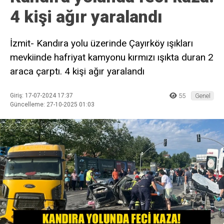
4 kişi ağır yaralandı
İzmit- Kandıra yolu üzerinde Çayırköy ışıkları
mevkiinde hafriyat kamyonu kırmızı ışıkta duran 2
araca çarptı. 4 kişi ağır yaralandı
Giriş: 17-07-2024 17:37
55
Genel
Güncelleme: 27-10-2025 01:03