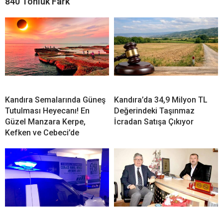
840 Tonluk Fark
Kandıra Semalarında Güneş
Kandıra’da 34,9 Milyon TL
Tutulması Heyecanı! En
Değerindeki Taşınmaz
Güzel Manzara Kerpe,
İcradan Satışa Çıkıyor
Kefken ve Cebeci’de