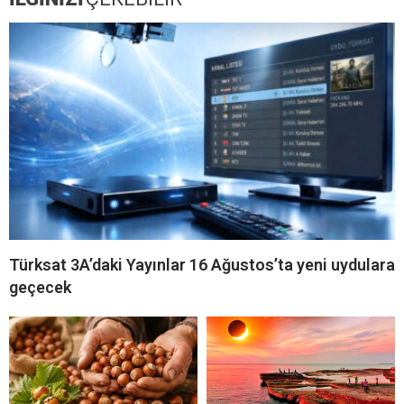
İLGİNİZİ
ÇEKEBİLİR