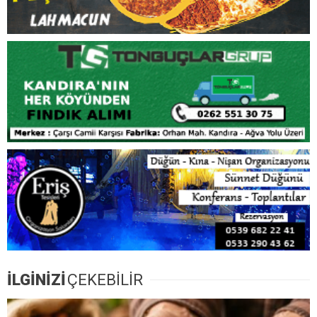
İLGİNİZİ
ÇEKEBİLİR