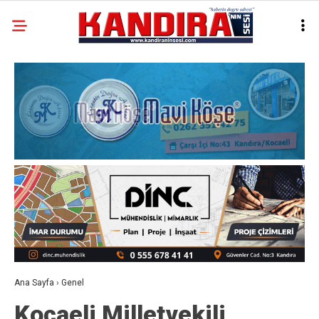
Ana Sayfa
›
Genel
Kocaeli Milletvekili