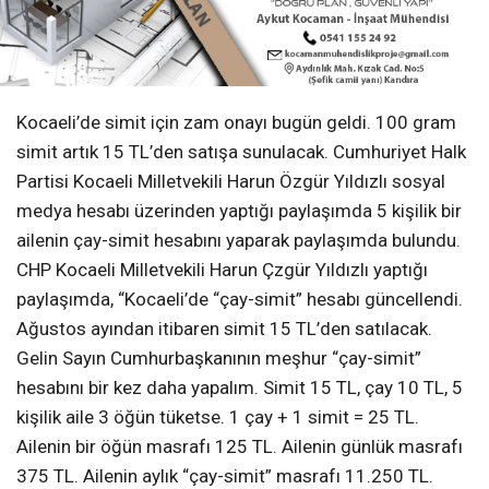
Kocaeli’de simit için zam onayı bugün geldi. 100 gram
simit artık 15 TL’den satışa sunulacak. Cumhuriyet Halk
Partisi Kocaeli Milletvekili Harun Özgür Yıldızlı sosyal
medya hesabı üzerinden yaptığı paylaşımda 5 kişilik bir
ailenin çay-simit hesabını yaparak paylaşımda bulundu.
CHP Kocaeli Milletvekili Harun Çzgür Yıldızlı yaptığı
paylaşımda, “Kocaeli’de “çay-simit” hesabı güncellendi.
Ağustos ayından itibaren simit 15 TL’den satılacak.
Gelin Sayın Cumhurbaşkanının meşhur “çay-simit”
hesabını bir kez daha yapalım. Simit 15 TL, çay 10 TL, 5
kişilik aile 3 öğün tüketse. 1 çay + 1 simit = 25 TL.
Ailenin bir öğün masrafı 125 TL. Ailenin günlük masrafı
375 TL. Ailenin aylık “çay-simit” masrafı 11.250 TL.