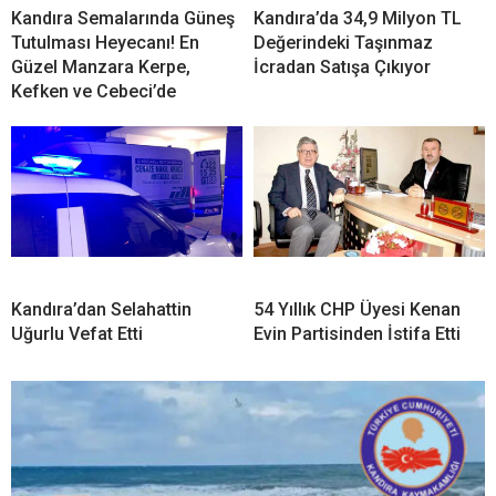
Kandıra Semalarında Güneş
Kandıra’da 34,9 Milyon TL
Tutulması Heyecanı! En
Değerindeki Taşınmaz
Güzel Manzara Kerpe,
İcradan Satışa Çıkıyor
Kefken ve Cebeci’de
Kandıra’dan Selahattin
54 Yıllık CHP Üyesi Kenan
Uğurlu Vefat Etti
Evin Partisinden İstifa Etti