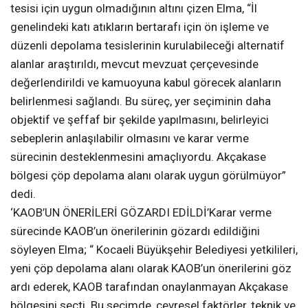
tesisi için Gebze ve Dilovası’nda olmak üzere iki
alternatif alan belediyeye bildirdik. 05 Temmuz 2019
tarihinde yapılan toplantıda, atık bertaraf tesisi yer
seçimi komisyonu oluşturuldu” şeklinde konuştu.
‘AKÇAKESE BÖLGESİ UYGUN DEĞİLDİR’Kandıra’nın çöp
tesisi için uygun olmadığının altını çizen Elma, “İl
genelindeki katı atıkların bertarafı için ön işleme ve
düzenli depolama tesislerinin kurulabileceği alternatif
alanlar araştırıldı, mevcut mevzuat çerçevesinde
değerlendirildi ve kamuoyuna kabul görecek alanların
belirlenmesi sağlandı. Bu süreç, yer seçiminin daha
objektif ve şeffaf bir şekilde yapılmasını, belirleyici
sebeplerin anlaşılabilir olmasını ve karar verme
sürecinin desteklenmesini amaçlıyordu. Akçakase
bölgesi çöp depolama alanı olarak uygun görülmüyor”
dedi.