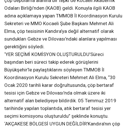
Kocaeli Büyükşehir Belediyesi tarafından Kandıra
Akçakese ve Pirceler Mahallesi’ne yapılması planlanan
çöp depolama alanına bir tepki de Kocaeli Akademik
Odaları Birliği’nden (KAOB) geldi. Konuyla ilgili KAOB
adına açıklamaya yapan TMMOB İl Koordinasyon Kurulu
Sekreteri ve MMO Kocaeli Şube Başkanı Mehmet Ali
Elma, çöp tesisinin Kandıra’ya değil alternatif olarak
sundukları Gebze ve Dilovası’ndaki alanlara yapılması
gerektiğini söyledi.
‘YER SEÇİMİ KOMİSYON OLUŞTURULDU’Süreci
başından beri süreci takip ederek görüşlerini
Büyükşehir’le paylaştıklarını söyleyen TMMOB İl
Koordinasyon Kurulu Sekreteri Mehmet Ali Elma, “30
Ocak 2020 tarihli karar doğrultusunda, çöp bertaraf