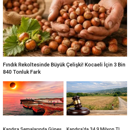
İLGİNİZİ
ÇEKEBİLİR
Fındık Rekoltesinde Büyük Çelişki! Kocaeli İçin 3 Bin
840 Tonluk Fark