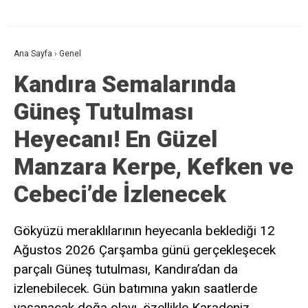
ve site adresim bu tarayıcıya kaydedilsin.
Ana Sayfa
›
Genel
Kandıra Semalarında
Güneş Tutulması
Heyecanı! En Güzel
Manzara Kerpe, Kefken ve
Cebeci’de İzlenecek