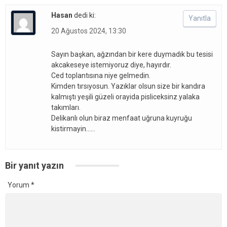
Hasan
dedi ki:
Yanıtla
20 Ağustos 2024, 13:30
Sayın başkan, ağzından bir kere duymadık bu tesisi
akcakeseye istemiyoruz diye, hayırdır.
Ced toplantısına niye gelmedin.
Kimden tırsıyosun. Yazıklar olsun size bir kandıra
kalmıştı yeşili güzeli orayida pisliceksinz.yalaka
takımları.
Delikanlı olun biraz menfaat uğruna kuyruğu
kistirmayin……
Bir yanıt yazın
Yorum
*