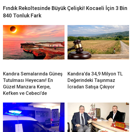
Fındık Rekoltesinde Büyük Çelişki! Kocaeli İçin 3 Bin
840 Tonluk Fark
Kandıra Semalarında Güneş
Kandıra’da 34,9 Milyon TL
Tutulması Heyecanı! En
Değerindeki Taşınmaz
Güzel Manzara Kerpe,
İcradan Satışa Çıkıyor
Kefken ve Cebeci’de