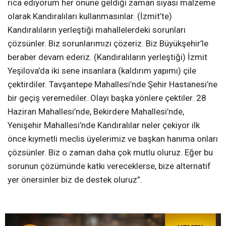
rica ediyorum her önüne geldiği zaman siyasi malzeme
olarak Kandıralıları kullanmasınlar. (İzmit’te)
Kandıralıların yerleştiği mahallelerdeki sorunları
çözsünler. Biz sorunlarımızı çözeriz. Biz Büyükşehir’le
beraber devam ederiz. (Kandıralıların yerleştiği) İzmit
Yeşilova’da iki sene insanlara (kaldırım yapımı) çile
çektirdiler. Tavşantepe Mahallesi’nde Şehir Hastanesi’ne
bir geçiş veremediler. Olayı başka yönlere çektiler. 28
Haziran Mahallesi’nde, Bekirdere Mahallesi’nde,
Yenişehir Mahallesi’nde Kandıralılar neler çekiyor ilk
önce kıymetli meclis üyelerimiz ve başkan hanıma onları
çözsünler. Biz o zaman daha çok mutlu oluruz. Eğer bu
sorunun çözümünde katkı vereceklerse, bize alternatif
yer önersinler biz de destek oluruz”.