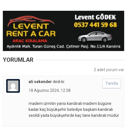
YORUMLAR
2 adet yorum var
ali sekender
dedi ki:
Yanıtla
18 Ağustos 2024, 12:58
madem izmitin yarısı kandıralı madem bügüne
kadar kaç büyükşehir belediye başkanı kandıralı
secildi yada büyükşehirde kaç tane kandıralı müdür