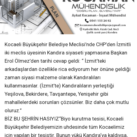
Kocaeli Büyükşehir Belediye Meclisi’nde CHP’den İzmitli
iki meclis üyesinin Kandıra siyaseti yapmasına Başkan
Erol Ölmez’den tarihi cevap geldi: “ İzmit’teki
arkadaşlardan özellikle rica ediyorum her önüne geldiği
zaman siyasi malzeme olarak Kandıralıları
kullanmasınlar. (İzmit’te) Kandıralıların yerleştiği
Yeşilova, Bekirdere, Tavşantepe, Yenişehir gibi
mahallelerdeki sorunları çözsünler. Biz daha çok mutlu
oluruz.”
BİZ BU ŞEHRİN HASIYIZ“Biyo kurutma tesisi, Kocaeli
Büyükşehir Belediyemizin uhdesinde tüm Kocaelimiz
için yapılan bir tesistir. Bunun yükü Kandıra‘ya kaldıysa,