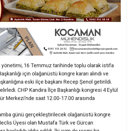
yönetimi, 16 Temmuz tarihinde toplu olarak istifa
Başkanlığı için olağanüstü kongre kararı alındı ve
şkanlığına eski ilçe başkanı Recep Şenol getirildi.
belirledi. CHP Kandıra İlçe Başkanlığı kongresi 4 Eylül
r Merkezi’nde saat 12.00-17.00 arasında
mba günü gerçekleştirilecek olağanüstü kongre
clis Üyesi olan Mustafa Türk ve Gürcan