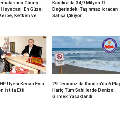
Semalarında Güneş
Kandıra’da 34,9 Milyon TL
 Heyecanı! En Güzel
Değerindeki Taşınmaz İcradan
Kerpe, Kefken ve
Satışa Çıkıyor
e
 CHP Üyesi Kenan Evin
29 Temmuz’da Kandıra’da 6 Plaj
n İstifa Etti
Hariç Tüm Sahillerde Denize
Girmek Yasaklandı