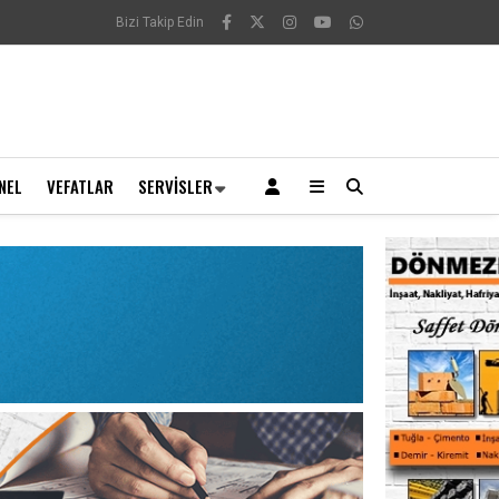
Bizi Takip Edin
NEL
VEFATLAR
SERVISLER