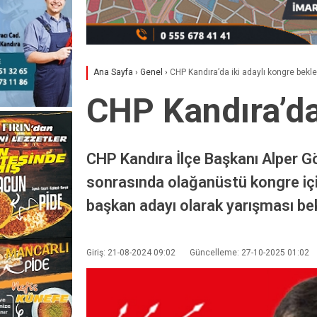
Ana Sayfa
›
Genel
›
CHP Kandıra’da iki adaylı kongre bekle
CHP Kandıra’da
CHP Kandıra İlçe Başkanı Alper Gö
sonrasında olağanüstü kongre için
başkan adayı olarak yarışması be
Giriş: 21-08-2024 09:02
Güncelleme: 27-10-2025 01:02