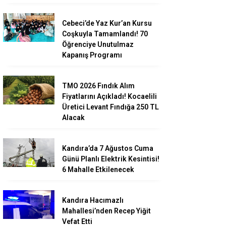
Cebeci’de Yaz Kur’an Kursu
Coşkuyla Tamamlandı! 70
Öğrenciye Unutulmaz
Kapanış Programı
TMO 2026 Fındık Alım
Fiyatlarını Açıkladı! Kocaelili
Üretici Levant Fındığa 250 TL
Alacak
Kandıra’da 7 Ağustos Cuma
Günü Planlı Elektrik Kesintisi!
6 Mahalle Etkilenecek
Kandıra Hacımazlı
Mahallesi’nden Recep Yiğit
Vefat Etti