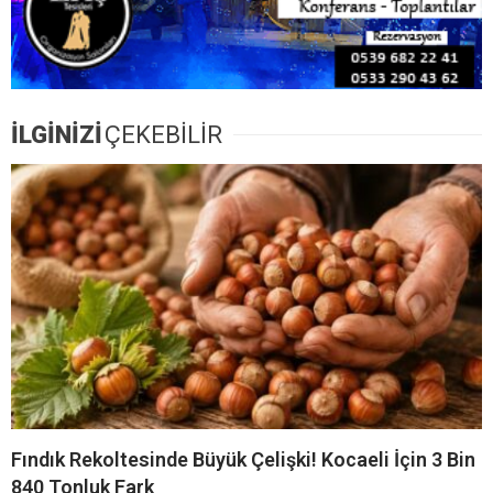
İLGİNİZİ
ÇEKEBİLİR
Fındık Rekoltesinde Büyük Çelişki! Kocaeli İçin 3 Bin
840 Tonluk Fark