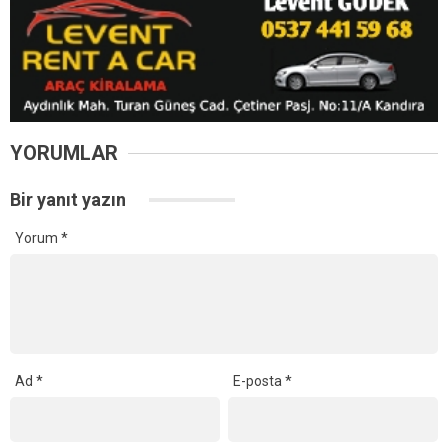
YORUMLAR
Bir yanıt yazın
Yorum
*
Ad
*
E-posta
*