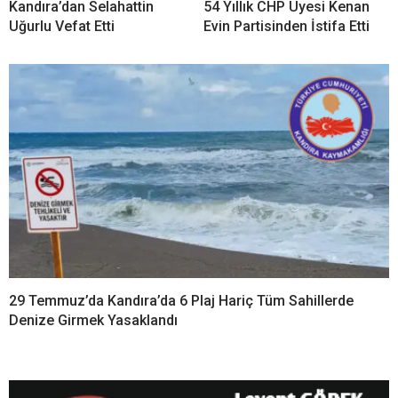
Kandıra’dan Selahattin
54 Yıllık CHP Üyesi Kenan
Uğurlu Vefat Etti
Evin Partisinden İstifa Etti
29 Temmuz’da Kandıra’da 6 Plaj Hariç Tüm Sahillerde
Denize Girmek Yasaklandı