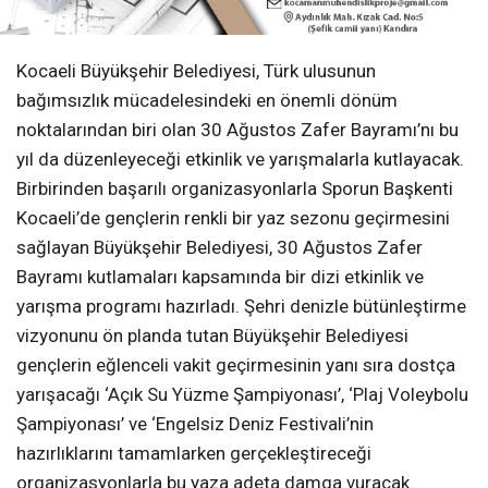
Kocaeli Büyükşehir Belediyesi, Türk ulusunun
bağımsızlık mücadelesindeki en önemli dönüm
noktalarından biri olan 30 Ağustos Zafer Bayramı’nı bu
yıl da düzenleyeceği etkinlik ve yarışmalarla kutlayacak.
Birbirinden başarılı organizasyonlarla Sporun Başkenti
Kocaeli’de gençlerin renkli bir yaz sezonu geçirmesini
sağlayan Büyükşehir Belediyesi, 30 Ağustos Zafer
Bayramı kutlamaları kapsamında bir dizi etkinlik ve
yarışma programı hazırladı. Şehri denizle bütünleştirme
vizyonunu ön planda tutan Büyükşehir Belediyesi
gençlerin eğlenceli vakit geçirmesinin yanı sıra dostça
yarışacağı ‘Açık Su Yüzme Şampiyonası’, ‘Plaj Voleybolu
Şampiyonası’ ve ‘Engelsiz Deniz Festivali’nin
hazırlıklarını tamamlarken gerçekleştireceği
organizasyonlarla bu yaza adeta damga vuracak.