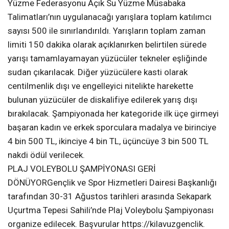
Yüzme Federasyonu Açık Su Yüzme Müsabaka
Talimatları’nın uygulanacağı yarışlara toplam katılımcı
sayısı 500 ile sınırlandırıldı. Yarışların toplam zaman
limiti 150 dakika olarak açıklanırken belirtilen sürede
yarışı tamamlayamayan yüzücüler tekneler eşliğinde
sudan çıkarılacak. Diğer yüzücülere kasti olarak
centilmenlik dışı ve engelleyici nitelikte harekette
bulunan yüzücüler de diskalifiye edilerek yarış dışı
bırakılacak. Şampiyonada her kategoride ilk üçe girmeyi
başaran kadın ve erkek sporculara madalya ve birinciye
4 bin 500 TL, ikinciye 4 bin TL, üçüncüye 3 bin 500 TL
nakdi ödül verilecek.
PLAJ VOLEYBOLU ŞAMPİYONASI GERİ
DÖNÜYORGençlik ve Spor Hizmetleri Dairesi Başkanlığı
tarafından 30-31 Ağustos tarihleri arasında Sekapark
Uçurtma Tepesi Sahili’nde Plaj Voleybolu Şampiyonası
organize edilecek. Başvurular https://kilavuzgenclik.