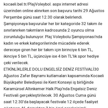
kocaeli.bel.tr/PlajVoleybol. aspx internet adresi
üzerinden online alınırken son başvuru tarihi 29 Ağustos
Perşembe günü saat 12.30 olarak belirlendi.
Şampiyonaya başvurular her bir kategoride 32 takım ile
sınırlanırken takımların kadrosunda 2 oyuncu olma
zorunluluğu bulunuyor. Plaj Voleybolu Şampiyonası’nda
kadın ve erkek kategorilerinde mücadele ederek
dereceye giren her bir takım için birinciye 6 bin TL,
ikinciye 5 bin TL, üçüncüye ise 4 bin TL’lik spor hediye
çeki verilecek.
ETKİNLİKLERLE DOLU ENGELSİZ DENİZ FESTİVALİ30
Ağustos Zafer Bayramı kutlamaları kapsamında Kocaeli
Büyükşehir Belediyesi ile Kent Konseyi iş birliğinde
Karamürsel Altınkemer Halk Plajı’nda Engelsiz Deniz
Festivali gerçekleştirilecek. 30 Ağustos Cuma günü
saat 12.30’da başlayacak festivale 12 ilçede faaliyet