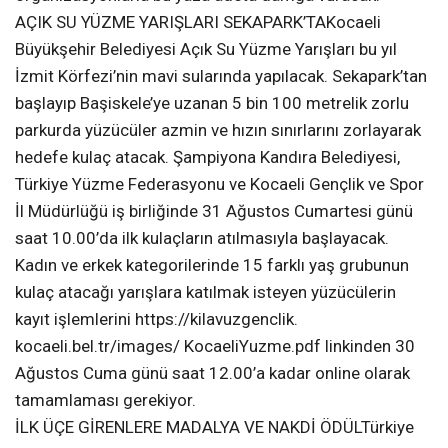
AÇIK SU YÜZME YARIŞLARI SEKAPARK’TAKocaeli
Büyükşehir Belediyesi Açık Su Yüzme Yarışları bu yıl
İzmit Körfezi’nin mavi sularında yapılacak. Sekapark’tan
başlayıp Başiskele’ye uzanan 5 bin 100 metrelik zorlu
parkurda yüzücüler azmin ve hızın sınırlarını zorlayarak
hedefe kulaç atacak. Şampiyona Kandıra Belediyesi,
Türkiye Yüzme Federasyonu ve Kocaeli Gençlik ve Spor
İl Müdürlüğü iş birliğinde 31 Ağustos Cumartesi günü
saat 10.00’da ilk kulaçların atılmasıyla başlayacak.
Kadın ve erkek kategorilerinde 15 farklı yaş grubunun
kulaç atacağı yarışlara katılmak isteyen yüzücülerin
kayıt işlemlerini https://kilavuzgenclik.
kocaeli.bel.tr/images/ KocaeliYuzme.pdf linkinden 30
Ağustos Cuma günü saat 12.00’a kadar online olarak
tamamlaması gerekiyor.
İLK ÜÇE GİRENLERE MADALYA VE NAKDİ ÖDÜLTürkiye