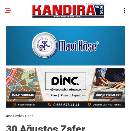
Ana Sayfa
›
Genel
30 Ağustos Zafer