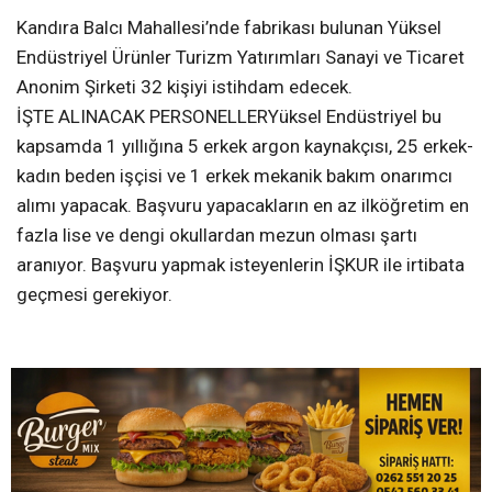
Kandıra Balcı Mahallesi’nde fabrikası bulunan Yüksel
Endüstriyel Ürünler Turizm Yatırımları Sanayi ve Ticaret
Anonim Şirketi 32 kişiyi istihdam edecek.
İŞTE ALINACAK PERSONELLERYüksel Endüstriyel bu
kapsamda 1 yıllığına 5 erkek argon kaynakçısı, 25 erkek-
kadın beden işçisi ve 1 erkek mekanik bakım onarımcı
alımı yapacak. Başvuru yapacakların en az ilköğretim en
fazla lise ve dengi okullardan mezun olması şartı
aranıyor. Başvuru yapmak isteyenlerin İŞKUR ile irtibata
geçmesi gerekiyor.