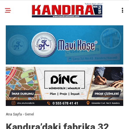
Ana Sayfa
›
Genel
Kandıra’daki fabrika 32