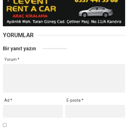
YORUMLAR
Bir yanıt yazın
Yorum
*
Ad
*
E-posta
*